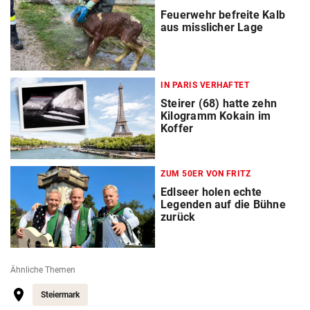
Feuerwehr befreite Kalb
aus misslicher Lage
IN PARIS VERHAFTET
Steirer (68) hatte zehn
Kilogramm Kokain im
Koffer
ZUM 50ER VON FRITZ
Edlseer holen echte
Legenden auf die Bühne
zurück
Ähnliche Themen
Steiermark