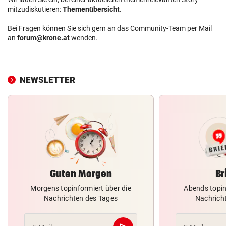
mitzudiskutieren:
Themenübersicht
.
Bei Fragen können Sie sich gern an das Community-Team per Mail
an
forum@krone.at
wenden.
NEWSLETTER
Guten Morgen
Br
Morgens topinformiert über die
Abends topin
Nachrichten des Tages
Nachrich