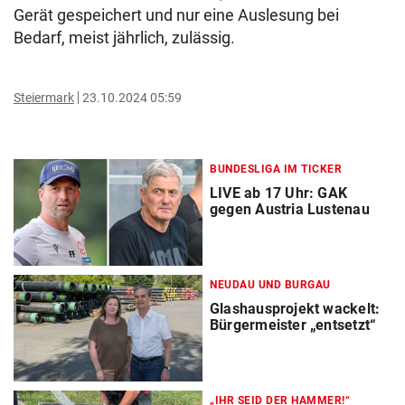
Gerät gespeichert und nur eine Auslesung bei
Bedarf, meist jährlich, zulässig.
Steiermark
23.10.2024 05:59
BUNDESLIGA IM TICKER
LIVE ab 17 Uhr: GAK
gegen Austria Lustenau
NEUDAU UND BURGAU
Glashausprojekt wackelt:
Bürgermeister „entsetzt“
„IHR SEID DER HAMMER!“