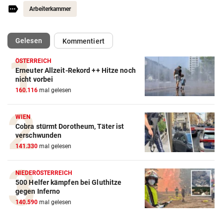
Arbeiterkammer
(ausgewählt)
Gelesen
Kommentiert
ÖSTERREICH
Erneuter Allzeit-Rekord ++ Hitze noch
nicht vorbei
160.116
mal gelesen
WIEN
Cobra stürmt Dorotheum, Täter ist
verschwunden
141.330
mal gelesen
NIEDERÖSTERREICH
500 Helfer kämpfen bei Gluthitze
gegen Inferno
140.590
mal gelesen