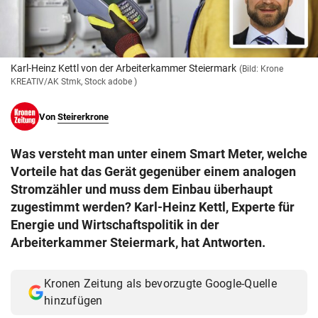
© Krone Multimedia GmbH & Co KG 2026
Muthgasse 2, 1190 Wien
Karl-Heinz Kettl von der Arbeiterkammer Steiermark
(Bild: Krone
KREATIV/AK Stmk, Stock adobe )
Von
Steirerkrone
Was versteht man unter einem Smart Meter, welche
Vorteile hat das Gerät gegenüber einem analogen
Stromzähler und muss dem Einbau überhaupt
zugestimmt werden? Karl-Heinz Kettl, Experte für
Energie und Wirtschaftspolitik in der
Arbeiterkammer Steiermark, hat Antworten.
Kronen Zeitung als bevorzugte Google-Quelle
hinzufügen