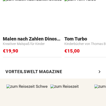
Malen nach Zahlen Dinosaurier
Tom Turbo
Kreativer Malspaß für Kinder
Kinderbücher von Thomas B
€19,90
€15,00
chevron_right
VORTEILSWELT MAGAZINE