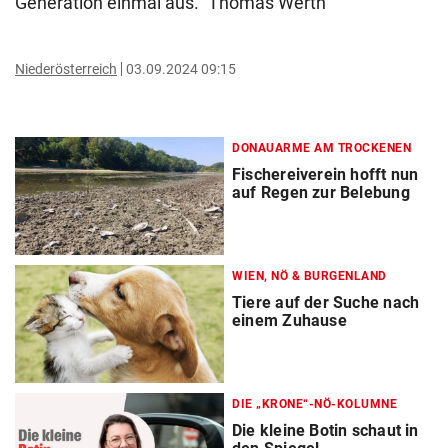
Generation einmal aus.“ Thomas Werth
Niederösterreich
03.09.2024 09:15
DONAUARME AM TROCKENEN
Fischereiverein hofft nun
auf Regen zur Belebung
WIEN, NÖ & BURGENLAND
Tiere auf der Suche nach
einem Zuhause
DIE „KRONE“-NÖ-KOLUMNE
Die kleine Botin schaut in