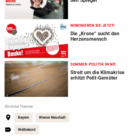
den Spiegel
NOMINIEREN SIE JETZT!
Die „Krone“ sucht den
Herzensmensch
SOMMER-POLITIK IN NÖ:
Streit um die Klimakrise
erhitzt Polit-Gemüter
Ähnliche Themen
Bayern
Wiener Neustadt
Weltrekord