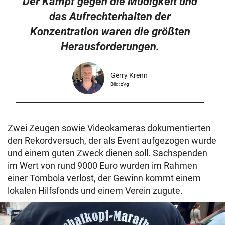
Der Kampf gegen die Müdigkeit und
das Aufrechterhalten der
Konzentration waren die größten
Herausforderungen.
Gerry Krenn
Bild: zVg
Zwei Zeugen sowie Videokameras dokumentierten
den Rekordversuch, der als Event aufgezogen wurde
und einem guten Zweck dienen soll. Sachspenden
im Wert von rund 9000 Euro wurden im Rahmen
einer Tombola verlost, der Gewinn kommt einem
lokalen Hilfsfonds und einem Verein zugute.