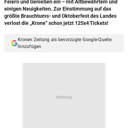
Feiern und Genießen ein – mit Altbewährtem und
© Krone Multimedia GmbH & Co KG 2026
einigen Neuigkeiten. Zur Einstimmung auf das
Muthgasse 2, 1190 Wien
größte Brauchtums- und Oktoberfest des Landes
verlost die „Krone“ schon jetzt 125x4 Tickets!
Kronen Zeitung als bevorzugte Google-Quelle
hinzufügen