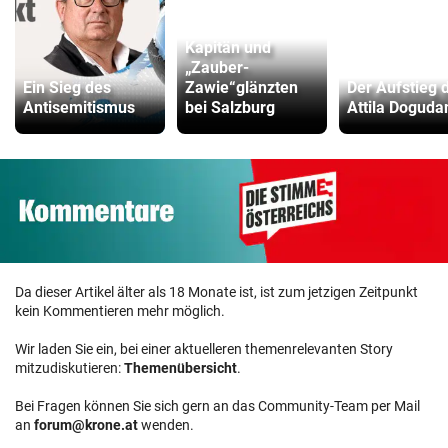
Kapitän und
„Zauber-
Ein Sieg des
Zawie“glänzten
Der Aufstieg 
Antisemitismus
bei Salzburg
Attila Doguda
Da dieser Artikel älter als 18 Monate ist, ist zum jetzigen Zeitpunkt
kein Kommentieren mehr möglich.
Wir laden Sie ein, bei einer aktuelleren themenrelevanten Story
mitzudiskutieren:
Themenübersicht
.
Bei Fragen können Sie sich gern an das Community-Team per Mail
an
forum@krone.at
wenden.