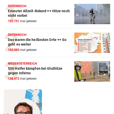
ÖSTERREICH
Erneuter Allzeit-Rekord ++ Hitze noch
nicht vorbei
157.751
mal gelesen
ÖSTERREICH
Das waren die heißesten Orte ++ So
geht es weiter
155.065
mal gelesen
NIEDERÖSTERREICH
500 Helfer kämpfen bei Gluthitze
gegen Inferno
138.472
mal gelesen