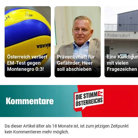
Österreich verliert
Präventivhaft für
Eine Kündigu
EM-Test gegen
Gefährder, Heer
mit vielen
Montenegro 0:3!
soll abschieben
Fragezeichen
Da dieser Artikel älter als 18 Monate ist, ist zum jetzigen Zeitpunkt
kein Kommentieren mehr möglich.