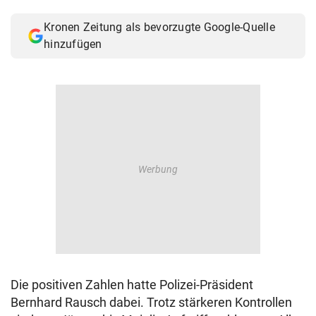
© Krone Multimedia GmbH & Co KG 2026
Kronen Zeitung als bevorzugte Google-Quelle
Muthgasse 2, 1190 Wien
hinzufügen
Die positiven Zahlen hatte Polizei-Präsident
Bernhard Rausch dabei. Trotz stärkeren Kontrollen