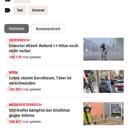
Taxi
Sommer
(ausgewählt)
Gelesen
Kommentiert
ÖSTERREICH
Erneuter Allzeit-Rekord ++ Hitze noch
nicht vorbei
160.139
mal gelesen
WIEN
Cobra stürmt Dorotheum, Täter ist
verschwunden
141.353
mal gelesen
NIEDERÖSTERREICH
500 Helfer kämpfen bei Gluthitze
gegen Inferno
140.607
mal gelesen