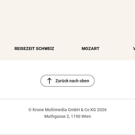
REISEZEIT SCHWEIZ
MOZART
north
Zurück nach oben
© Krone Multimedia GmbH & Co KG 2026
Muthgasse 2, 1190 Wien