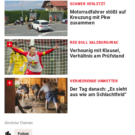
SCHWER VERLETZT
Motorradfahrer stößt auf
Kreuzung mit Pkw
zusammen
RED BULL SALZBURG/WAC
Verhounig mit Klausel,
Verhältnis am Prüfstand
VERHEERENDE UNWETTER
Der Tag danach: „Es sieht
aus wie am Schlachtfeld“
Ähnliche Themen
Polizei