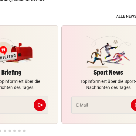
ALLE NEWS
Briefing
Sport News
opinformiert über die
Topinformiert über die Sport
ichten des Tages
Nachrichten des Tages
send
s
E-Mail
Abschicken