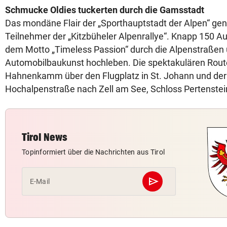
Schmucke Oldies tuckerten durch die Gamsstadt
Das mondäne Flair der „Sporthauptstadt der Alpen“ gen
Teilnehmer der „Kitzbüheler Alpenrallye“. Knapp 150 A
dem Motto „Timeless Passion“ durch die Alpenstraßen u
Automobilbaukunst hochleben. Die spektakulären Rout
Hahnenkamm über den Flugplatz in St. Johann und der
Hochalpenstraße nach Zell am See, Schloss Pertenstei
Tirol News
Topinformiert über die Nachrichten aus Tirol
send
E-Mail
Abschicken