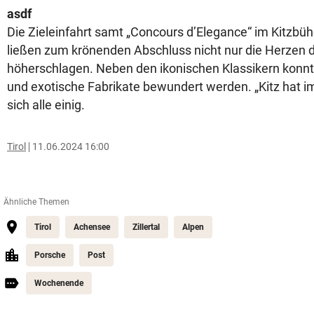
asdf
Die Zieleinfahrt samt „Concours d’Elegance“ im Kitzbü
ließen zum krönenden Abschluss nicht nur die Herzen 
höherschlagen. Neben den ikonischen Klassikern konn
und exotische Fabrikate bewundert werden. „Kitz hat 
sich alle einig.
Tirol
11.06.2024 16:00
Ähnliche Themen
Tirol
Achensee
Zillertal
Alpen
Porsche
Post
Wochenende