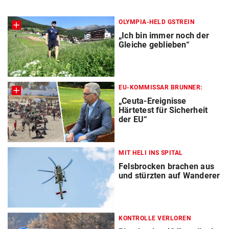
OLYMPIA-HELD GSTREIN
„Ich bin immer noch der
Gleiche geblieben“
EU-KOMMISSAR BRUNNER:
„Ceuta-Ereignisse
Härtetest für Sicherheit
der EU“
MIT HELI INS SPITAL
Felsbrocken brachen aus
und stürzten auf Wanderer
KONTROLLE VERLOREN