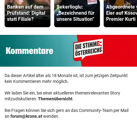
Banken auf dem
Sekerlioglu:
Abgeordnete w
Prüfstand: Digital
„Bezeichnend für
Eier auf Koso
statt Filiale?
unsere Situation“
Premier Kurti
Da dieser Artikel älter als 18 Monate ist, ist zum jetzigen Zeitpunkt
kein Kommentieren mehr möglich.
Wir laden Sie ein, bei einer aktuelleren themenrelevanten Story
mitzudiskutieren:
Themenübersicht
.
Bei Fragen können Sie sich gern an das Community-Team per Mail
an
forum@krone.at
wenden.