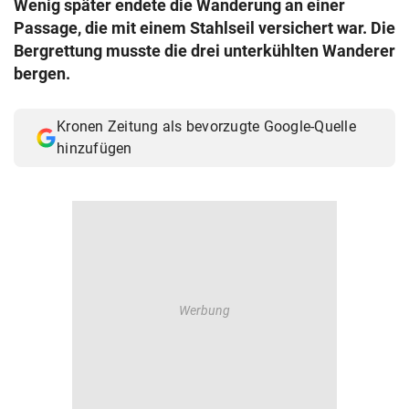
Wenig später endete die Wanderung an einer
© Krone Multimedia GmbH & Co KG 2026
Passage, die mit einem Stahlseil versichert war. Die
Muthgasse 2, 1190 Wien
Bergrettung musste die drei unterkühlten Wanderer
bergen.
Kronen Zeitung als bevorzugte Google-Quelle
hinzufügen