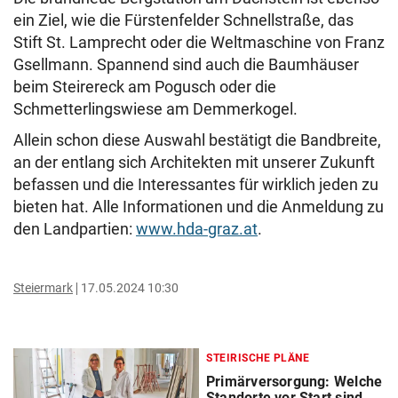
ein Ziel, wie die Fürstenfelder Schnellstraße, das
Stift St. Lamprecht oder die Weltmaschine von Franz
Gsellmann. Spannend sind auch die Baumhäuser
beim Steirereck am Pogusch oder die
Schmetterlingswiese am Demmerkogel.
Allein schon diese Auswahl bestätigt die Bandbreite,
an der entlang sich Architekten mit unserer Zukunft
befassen und die Interessantes für wirklich jeden zu
bieten hat. Alle Informationen und die Anmeldung zu
den Landpartien:
www.hda-graz.at
.
Steiermark
17.05.2024 10:30
STEIRISCHE PLÄNE
Primärversorgung: Welche
Standorte vor Start sind