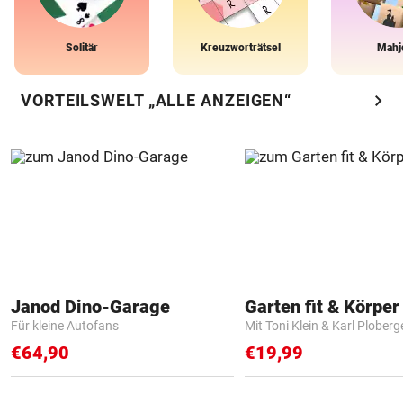
Solitär
Kreuzworträtsel
Mahj
chevron_right
VORTEILSWELT „ALLE ANZEIGEN“
Janod Dino-Garage
Garten fit & Körper 
Für kleine Autofans
Mit Toni Klein & Karl Ploberg
€64,90
€19,99