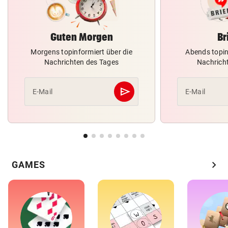
Guten Morgen
Br
Morgens topinformiert über die
Abends topin
Nachrichten des Tages
Nachrich
send
E-Mail
E-Mail
Abschicken
chevron_right
GAMES