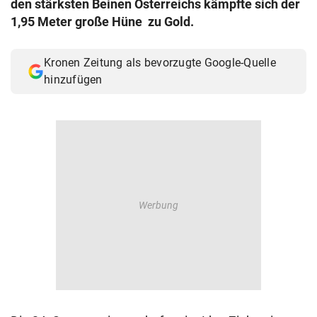
den stärksten Beinen Österreichs kämpfte sich der
© Krone Multimedia GmbH & Co KG 2026
1,95 Meter große Hüne zu Gold.
Muthgasse 2, 1190 Wien
Kronen Zeitung als bevorzugte Google-Quelle
hinzufügen