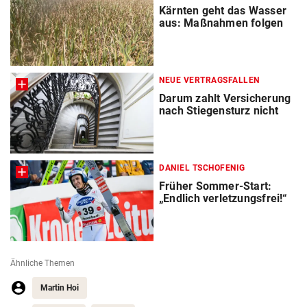
Kärnten geht das Wasser
aus: Maßnahmen folgen
NEUE VERTRAGSFALLEN
Darum zahlt Versicherung
nach Stiegensturz nicht
DANIEL TSCHOFENIG
Früher Sommer-Start:
„Endlich verletzungsfrei!“
Ähnliche Themen
Martin Hoi