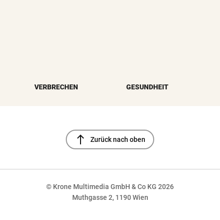
VERBRECHEN
GESUNDHEIT
north
Zurück nach oben
© Krone Multimedia GmbH & Co KG 2026
Muthgasse 2, 1190 Wien