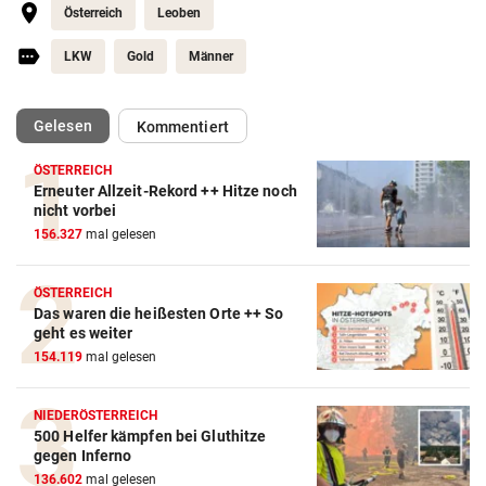
Österreich
Leoben
LKW
Gold
Männer
(ausgewählt)
Gelesen
Kommentiert
ÖSTERREICH
Erneuter Allzeit-Rekord ++ Hitze noch
nicht vorbei
156.327
mal gelesen
ÖSTERREICH
Das waren die heißesten Orte ++ So
geht es weiter
154.119
mal gelesen
NIEDERÖSTERREICH
500 Helfer kämpfen bei Gluthitze
gegen Inferno
136.602
mal gelesen