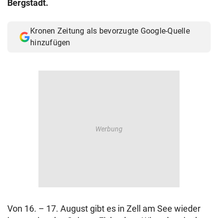
Bergstadt.
© Krone Multimedia GmbH & Co KG 2026
Muthgasse 2, 1190 Wien
Kronen Zeitung als bevorzugte Google-Quelle
hinzufügen
Von 16. – 17. August gibt es in Zell am See wieder