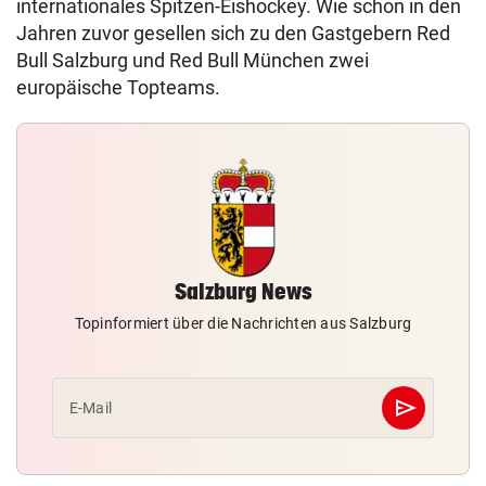
internationales Spitzen-Eishockey. Wie schon in den
Jahren zuvor gesellen sich zu den Gastgebern Red
Bull Salzburg und Red Bull München zwei
europäische Topteams.
Salzburg News
Topinformiert über die Nachrichten aus Salzburg
send
E-Mail
Abschicken