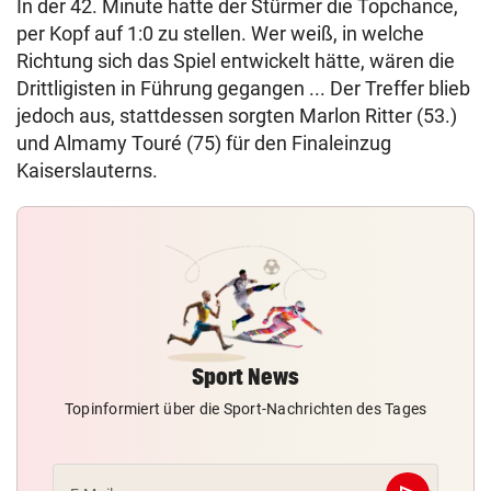
In der 42. Minute hatte der Stürmer die Topchance,
per Kopf auf 1:0 zu stellen. Wer weiß, in welche
Richtung sich das Spiel entwickelt hätte, wären die
Drittligisten in Führung gegangen ... Der Treffer blieb
jedoch aus, stattdessen sorgten Marlon Ritter (53.)
und Almamy Touré (75) für den Finaleinzug
Kaiserslauterns.
Sport News
Topinformiert über die Sport-Nachrichten des Tages