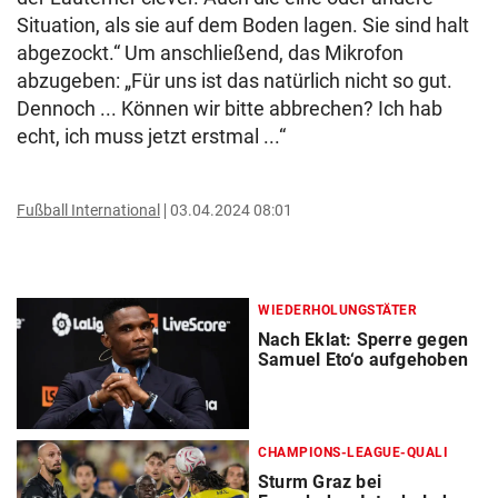
Situation, als sie auf dem Boden lagen. Sie sind halt
abgezockt.“ Um anschließend, das Mikrofon
abzugeben: „Für uns ist das natürlich nicht so gut.
Dennoch ... Können wir bitte abbrechen? Ich hab
echt, ich muss jetzt erstmal ...“
Fußball International
03.04.2024 08:01
WIEDERHOLUNGSTÄTER
Nach Eklat: Sperre gegen
Samuel Eto‘o aufgehoben
CHAMPIONS-LEAGUE-QUALI
Sturm Graz bei