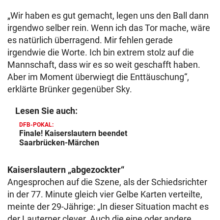
„Wir haben es gut gemacht, legen uns den Ball dann
irgendwo selber rein. Wenn ich das Tor mache, wäre
es natürlich überragend. Mir fehlen gerade
irgendwie die Worte. Ich bin extrem stolz auf die
Mannschaft, dass wir es so weit geschafft haben.
Aber im Moment überwiegt die Enttäuschung“,
erklärte Brünker gegenüber Sky.
Lesen Sie auch:
DFB-POKAL:
Finale! Kaiserslautern beendet
Saarbrücken-Märchen
Kaiserslautern „abgezockter“
Angesprochen auf die Szene, als der Schiedsrichter
in der 77. Minute gleich vier Gelbe Karten verteilte,
meinte der 29-Jährige: „In dieser Situation macht es
der Lauterner clever. Auch die eine oder andere