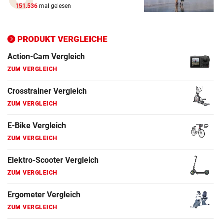
151.536
mal gelesen
Crosstrainer Vergleich
ZUM VERGLEICH
PRODUKT VERGLEICHE
E-Bike Vergleich
ZUM VERGLEICH
Elektro-Scooter Vergleich
ZUM VERGLEICH
Ergometer Vergleich
ZUM VERGLEICH
Fahrrad Test
ZUM VERGLEICH
Fahrradanhänger Vergleich
ZUM VERGLEICH
Faszienrolle Vergleich