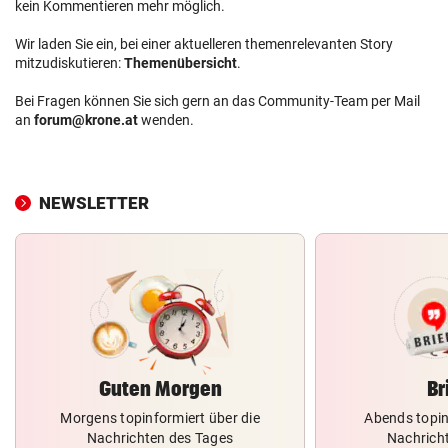
kein Kommentieren mehr möglich.
Wir laden Sie ein, bei einer aktuelleren themenrelevanten Story
mitzudiskutieren:
Themenübersicht
.
Bei Fragen können Sie sich gern an das Community-Team per Mail
an
forum@krone.at
wenden.
NEWSLETTER
Guten Morgen
Br
Morgens topinformiert über die
Abends topin
Nachrichten des Tages
Nachrich