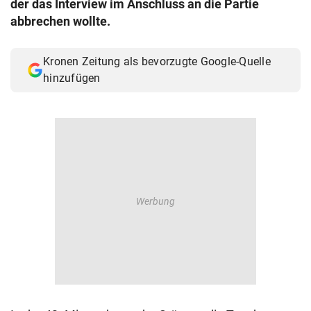
der das Interview im Anschluss an die Partie
© Krone Multimedia GmbH & Co KG 2026
abbrechen wollte.
Muthgasse 2, 1190 Wien
Kronen Zeitung als bevorzugte Google-Quelle
hinzufügen