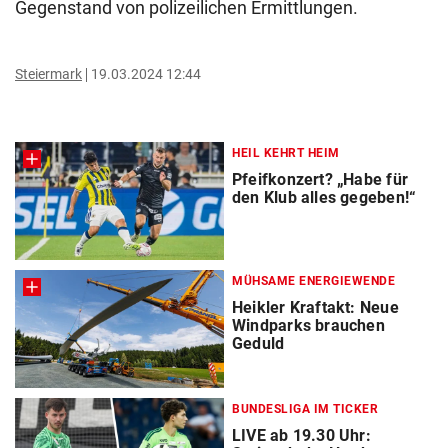
Gegenstand von polizeilichen Ermittlungen.
Steiermark
19.03.2024 12:44
HEIL KEHRT HEIM
Pfeifkonzert? „Habe für
den Klub alles gegeben!“
MÜHSAME ENERGIEWENDE
Heikler Kraftakt: Neue
Windparks brauchen
Geduld
BUNDESLIGA IM TICKER
LIVE ab 19.30 Uhr: