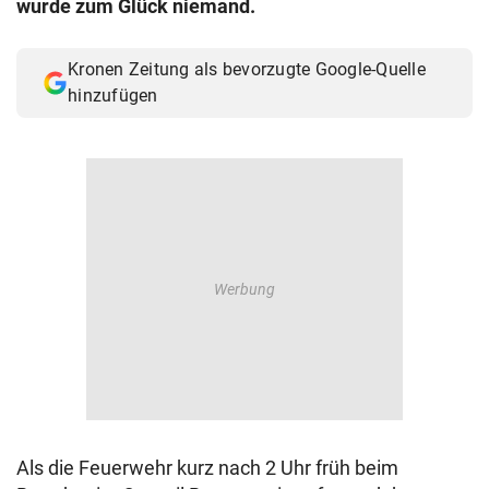
wurde zum Glück niemand.
© Krone Multimedia GmbH & Co KG 2026
Muthgasse 2, 1190 Wien
Kronen Zeitung als bevorzugte Google-Quelle
hinzufügen
Als die Feuerwehr kurz nach 2 Uhr früh beim