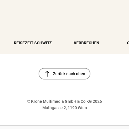
REISEZEIT SCHWEIZ
VERBRECHEN
north
Zurück nach oben
© Krone Multimedia GmbH & Co KG 2026
Muthgasse 2, 1190 Wien
NaN%