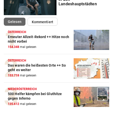
Landeshauptstädten
(ausgewählt)
Gelesen
Kommentiert
ÖSTERREICH
Erneuter Allzeit-Rekord ++ Hitze noch
nicht vorbei
154.348
mal gelesen
ÖSTERREICH
Das waren die heißesten Orte ++ So
geht es weiter
153.718
mal gelesen
NIEDERÖSTERREICH
500 Helfer kämpfen bei Gluthitze
gegen Inferno
135.612
mal gelesen