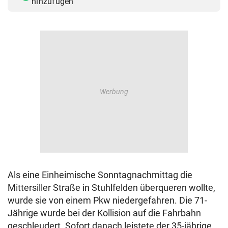
hinzufügen
© Krone Multimedia GmbH & Co KG 2026
Muthgasse 2, 1190 Wien
Als eine Einheimische Sonntagnachmittag die
Mittersiller Straße in Stuhlfelden überqueren wollte,
wurde sie von einem Pkw niedergefahren. Die 71-
Jährige wurde bei der Kollision auf die Fahrbahn
geschleudert. Sofort danach leistete der 35-jährige