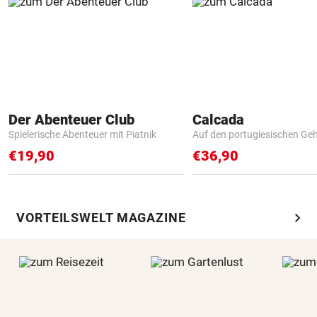
Der Abenteuer Club
Calcada
Spielerische Abenteuer mit Piatnik
Auf den portugiesischen G
€19,90
€36,90
chevron_right
VORTEILSWELT MAGAZINE