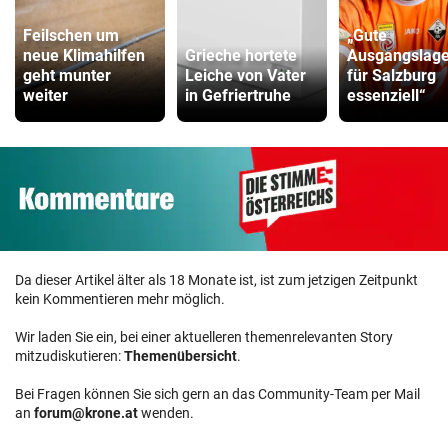
Feilschen um
„Gute
neue Klimahilfen
Grieche hortete
Ausgangslage 
geht munter
Leiche von Vater
für Salzburg
weiter
in Gefriertruhe
essenziell“
Da dieser Artikel älter als 18 Monate ist, ist zum jetzigen Zeitpunkt
kein Kommentieren mehr möglich.
Wir laden Sie ein, bei einer aktuelleren themenrelevanten Story
mitzudiskutieren:
Themenübersicht
.
Bei Fragen können Sie sich gern an das Community-Team per Mail
an
forum@krone.at
wenden.