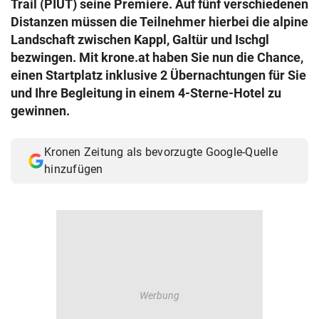
Trail (PIUT) seine Premiere. Auf fünf verschiedenen
© Krone Multimedia GmbH & Co KG 2026
Distanzen müssen die Teilnehmer hierbei die alpine
Muthgasse 2, 1190 Wien
Landschaft zwischen Kappl, Galtür und Ischgl
bezwingen. Mit krone.at haben Sie nun die Chance,
einen Startplatz inklusive 2 Übernachtungen für Sie
und Ihre Begleitung in einem 4-Sterne-Hotel zu
gewinnen.
Kronen Zeitung als bevorzugte Google-Quelle
hinzufügen