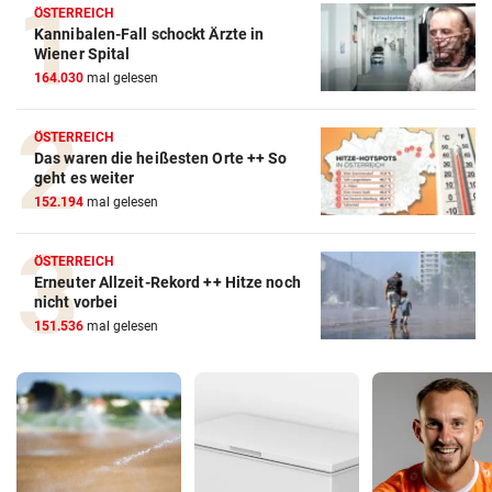
ÖSTERREICH
Kannibalen-Fall schockt Ärzte in
Wiener Spital
164.030
mal gelesen
ÖSTERREICH
Das waren die heißesten Orte ++ So
geht es weiter
152.194
mal gelesen
ÖSTERREICH
Erneuter Allzeit-Rekord ++ Hitze noch
nicht vorbei
151.536
mal gelesen