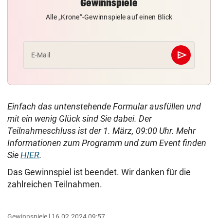
Gewinnspiele
Alle „Krone“-Gewinnspiele auf einen Blick
send
E-Mail
Abschicken
Einfach das untenstehende Formular ausfüllen und
mit ein wenig Glück sind Sie dabei. Der
Teilnahmeschluss ist der 1. März, 09:00 Uhr. Mehr
Informationen zum Programm und zum Event finden
Sie
HIER
.
Das Gewinnspiel ist beendet. Wir danken für die
zahlreichen Teilnahmen.
Gewinnspiele
16.02.2024 09:57