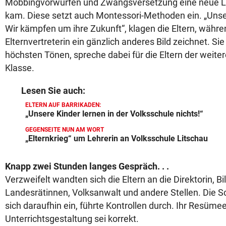
Mobbingvorwürfen und Zwangsversetzung eine neue Le
kam. Diese setzt auch Montessori-Methoden ein. „Unser
Wir kämpfen um ihre Zukunft“, klagen die Eltern, währe
Elternvertreterin ein gänzlich anderes Bild zeichnet. Sie 
höchsten Tönen, spreche dabei für die Eltern der weiter
Klasse.
Lesen Sie auch:
ELTERN AUF BARRIKADEN:
„Unsere Kinder lernen in der Volksschule nichts!“
GEGENSEITE NUN AM WORT
„Elternkrieg“ um Lehrerin an Volksschule Litschau
Knapp zwei Stunden langes Gespräch. . .
Verzweifelt wandten sich die Eltern an die Direktorin, 
Landesrätinnen, Volksanwalt und andere Stellen. Die Sc
sich daraufhin ein, führte Kontrollen durch. Ihr Resümee
Unterrichtsgestaltung sei korrekt.