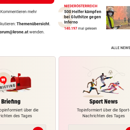
NIEDERÖSTERREICH
ein Kommentieren mehr
500 Helfer kämpfen
bei Gluthitze gegen
Inferno
skutieren:
Themenübersicht
.
140.197
mal gelesen
forum@krone.at
wenden.
ALLE NEWS
Briefing
Sport News
opinformiert über die
Topinformiert über die Sport
ichten des Tages
Nachrichten des Tages