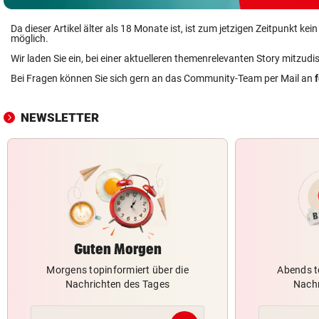
Da dieser Artikel älter als 18 Monate ist, ist zum jetzigen Zeitpunkt k
möglich.
Wir laden Sie ein, bei einer aktuelleren themenrelevanten Story mitzudi
Bei Fragen können Sie sich gern an das Community-Team per Mail an
NEWSLETTER
Guten Morgen
Morgens topinformiert über die
Abends t
Nachrichten des Tages
Nachr