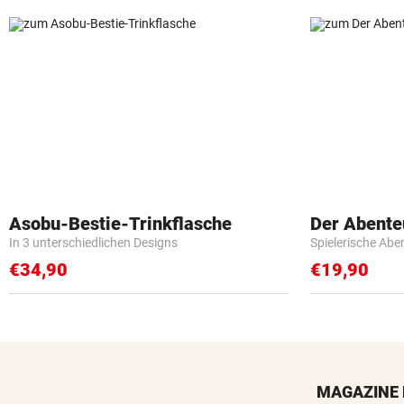
Asobu-Bestie-Trinkflasche
Der Abente
In 3 unterschiedlichen Designs
Spielerische Abe
€34,90
€19,90
MAGAZINE 