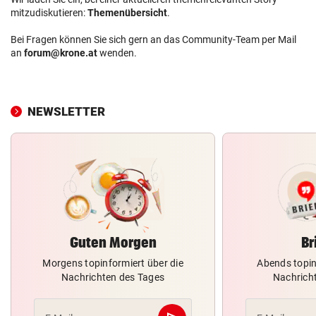
mitzudiskutieren:
Themenübersicht
.
Bei Fragen können Sie sich gern an das Community-Team per Mail
an
forum@krone.at
wenden.
NEWSLETTER
Guten Morgen
Br
Morgens topinformiert über die
Abends topin
Nachrichten des Tages
Nachrich