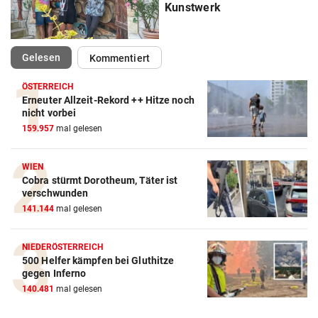
Kunstwerk
(ausgewählt)
Gelesen
Kommentiert
ÖSTERREICH
Erneuter Allzeit-Rekord ++ Hitze noch
nicht vorbei
159.957
mal gelesen
WIEN
Cobra stürmt Dorotheum, Täter ist
verschwunden
141.144
mal gelesen
NIEDERÖSTERREICH
500 Helfer kämpfen bei Gluthitze
gegen Inferno
140.481
mal gelesen