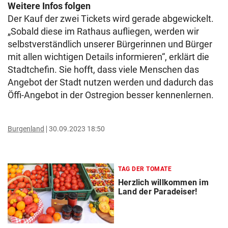
Weitere Infos folgen
Der Kauf der zwei Tickets wird gerade abgewickelt.
„Sobald diese im Rathaus aufliegen, werden wir
selbstverständlich unserer Bürgerinnen und Bürger
mit allen wichtigen Details informieren“, erklärt die
Stadtchefin. Sie hofft, dass viele Menschen das
Angebot der Stadt nutzen werden und dadurch das
Öffi-Angebot in der Ostregion besser kennenlernen.
Burgenland
30.09.2023 18:50
TAG DER TOMATE
Herzlich willkommen im
Land der Paradeiser!