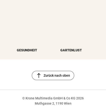
GESUNDHEIT
GARTENLUST
north
Zurück nach oben
© Krone Multimedia GmbH & Co KG 2026
Muthgasse 2, 1190 Wien