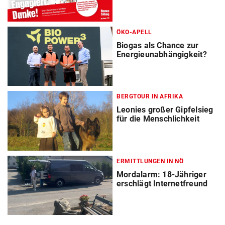
ÖKO-APELL
Biogas als Chance zur
Energieunabhängigkeit?
BERGTOUR IN AFRIKA
Leonies großer Gipfelsieg
für die Menschlichkeit
ERMITTLUNGEN IN NÖ
Mordalarm: 18-Jähriger
erschlägt Internetfreund