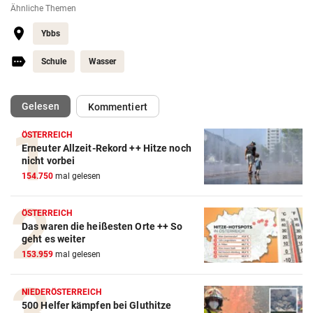
Ähnliche Themen
Ybbs
Schule
Wasser
(ausgewählt)
Gelesen
Kommentiert
ÖSTERREICH
Erneuter Allzeit-Rekord ++ Hitze noch
nicht vorbei
154.750
mal gelesen
ÖSTERREICH
Das waren die heißesten Orte ++ So
geht es weiter
153.959
mal gelesen
NIEDERÖSTERREICH
500 Helfer kämpfen bei Gluthitze