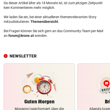
Da dieser Artikel älter als 18 Monate ist, ist zum jetzigen Zeitpunkt
kein Kommentieren mehr möglich.
Wir laden Sie ein, bei einer aktuelleren themenrelevanten Story
mitzudiskutieren:
Themenübersicht
.
Bei Fragen können Sie sich gern an das Community-Team per Mail
an
forum@krone.at
wenden.
NEWSLETTER
Guten Morgen
Br
Morgens topinformiert über die
Abends topin