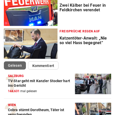
Zwei Kälber bei Feuer in
Feldkirchen verendet
FREISPRÜCHE REGEN AUF
Katzentöter-Anwalt: „Nie
so viel Hass begegnet“
(ausgewählt)
Gelesen
Kommentiert
SALZBURG
TV-Star geht mit Kanzler Stocker hart
ins Gericht
144.631
mal gelesen
WIEN
Cobra stürmt Dorotheum, Täter ist
verschwunden