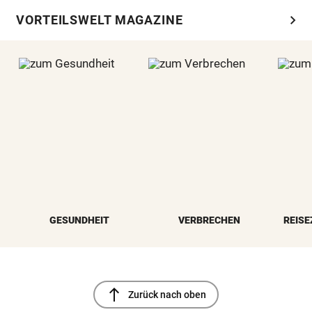
chevron_right
VORTEILSWELT MAGAZINE
GESUNDHEIT
VERBRECHEN
REISE
north
Zurück nach oben