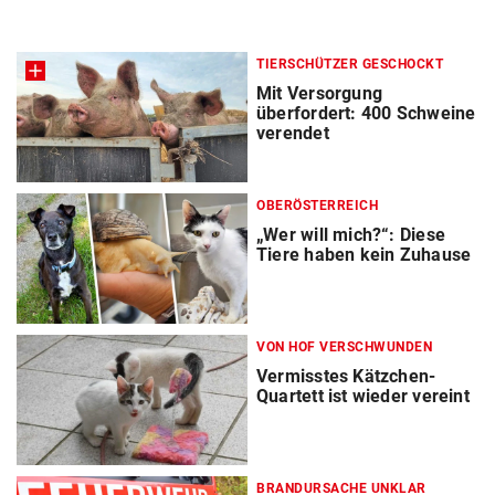
TIERSCHÜTZER GESCHOCKT
Mit Versorgung
überfordert: 400 Schweine
verendet
OBERÖSTERREICH
„Wer will mich?“: Diese
Tiere haben kein Zuhause
VON HOF VERSCHWUNDEN
Vermisstes Kätzchen-
Quartett ist wieder vereint
BRANDURSACHE UNKLAR