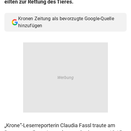
eilten zur Rettung des Tieres.
© Krone Multimedia GmbH & Co KG 2026
Muthgasse 2, 1190 Wien
Kronen Zeitung als bevorzugte Google-Quelle
hinzufügen
„Krone“-Leserreporterin Claudia Fassl traute am