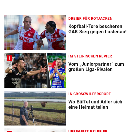
DREIER FÜR ROTJACKEN
Kopfball-Tore bescheren
GAK Sieg gegen Lustenau!
IM STEIRISCHEN REVIER
Vom „Juniorpartner“ zum
großen Liga-Rivalen
IN GROSSWILFERSDORF
Wo Büffel und Adler sich
eine Heimat teilen
ÜBERGRIFF BEI FEIER