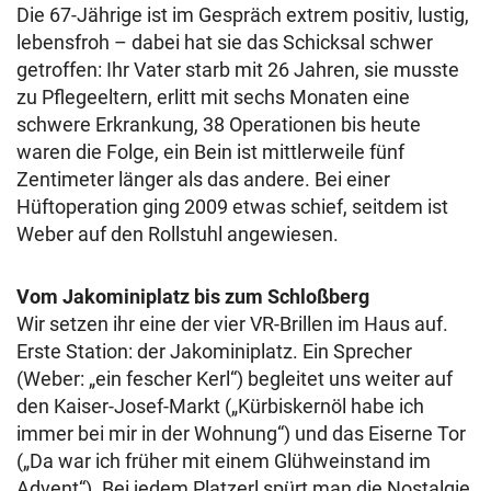
Die 67-Jährige ist im Gespräch extrem positiv, lustig,
lebensfroh – dabei hat sie das Schicksal schwer
getroffen: Ihr Vater starb mit 26 Jahren, sie musste
zu Pflegeeltern, erlitt mit sechs Monaten eine
schwere Erkrankung, 38 Operationen bis heute
waren die Folge, ein Bein ist mittlerweile fünf
Zentimeter länger als das andere. Bei einer
Hüftoperation ging 2009 etwas schief, seitdem ist
Weber auf den Rollstuhl angewiesen.
Vom Jakominiplatz bis zum Schloßberg
Wir setzen ihr eine der vier VR-Brillen im Haus auf.
Erste Station: der Jakominiplatz. Ein Sprecher
(Weber: „ein fescher Kerl“) begleitet uns weiter auf
den Kaiser-Josef-Markt („Kürbiskernöl habe ich
immer bei mir in der Wohnung“) und das Eiserne Tor
(„Da war ich früher mit einem Glühweinstand im
Advent“). Bei jedem Platzerl spürt man die Nostalgie