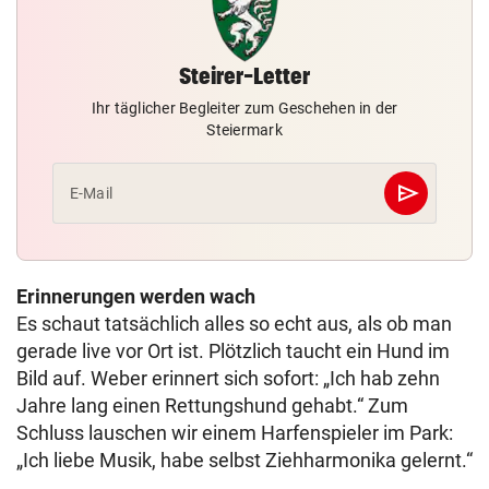
Steirer-Letter
Ihr täglicher Begleiter zum Geschehen in der
Steiermark
send
E-Mail
Abschicken
Erinnerungen werden wach
Es schaut tatsächlich alles so echt aus, als ob man
gerade live vor Ort ist. Plötzlich taucht ein Hund im
Bild auf. Weber erinnert sich sofort: „Ich hab zehn
Jahre lang einen Rettungshund gehabt.“ Zum
Schluss lauschen wir einem Harfenspieler im Park:
„Ich liebe Musik, habe selbst Ziehharmonika gelernt.“