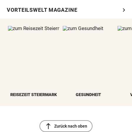
chevron_right
VORTEILSWELT MAGAZINE
REISEZEIT STEIERMARK
GESUNDHEIT
north
Zurück nach oben