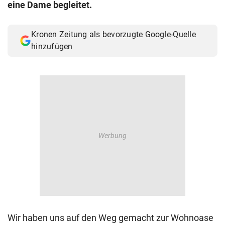
eine Dame begleitet.
© Krone Multimedia GmbH & Co KG 2026
Muthgasse 2, 1190 Wien
Kronen Zeitung als bevorzugte Google-Quelle
hinzufügen
Wir haben uns auf den Weg gemacht zur Wohnoase