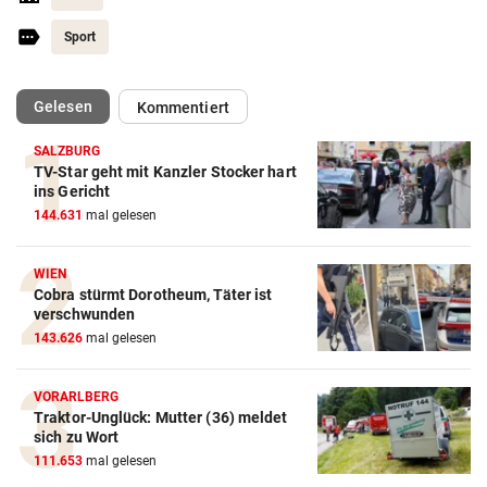
Sport
(ausgewählt)
Gelesen
Kommentiert
SALZBURG
TV-Star geht mit Kanzler Stocker hart
ins Gericht
144.631
mal gelesen
WIEN
Cobra stürmt Dorotheum, Täter ist
verschwunden
143.626
mal gelesen
VORARLBERG
Traktor-Unglück: Mutter (36) meldet
sich zu Wort
111.653
mal gelesen