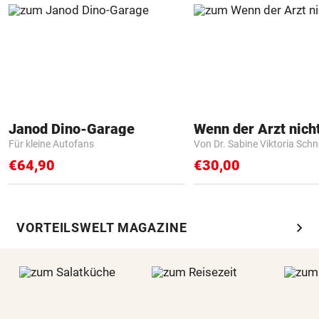
Janod Dino-Garage
Für kleine Autofans
Von Dr. Sabine Viktoria Schn
€64,90
€30,00
chevron_right
VORTEILSWELT MAGAZINE