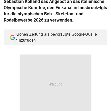
Sebastian Kolland das Angebot an das italienische
© Krone Multimedia GmbH & Co KG 2026
Olympische Komitee, den Eiskanal in Innsbruck-Igls
Muthgasse 2, 1190 Wien
für die olympischen Bob-, Skeleton- und
Rodelbewerbe 2026 zu verwenden.
Kronen Zeitung als bevorzugte Google-Quelle
hinzufügen