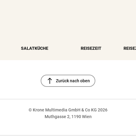
SALATKÜCHE
REISEZEIT
REISE
north
Zurück nach oben
© Krone Multimedia GmbH & Co KG 2026
Muthgasse 2, 1190 Wien