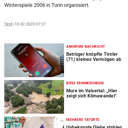
Winterspiele 2006 in Turin organisiert.
Tirol
10.02.2023 07:27
ANONYME NACHRICHT
Betrüger knöpfte Tiroler
(71) kleines Vermögen ab
BÖSE ERINNERUNGEN
Mure im Valsertal: „Hier
zeigt sich Klimawandel“
MEHRERE TATORTE
Unbekannte Diebe stahlen