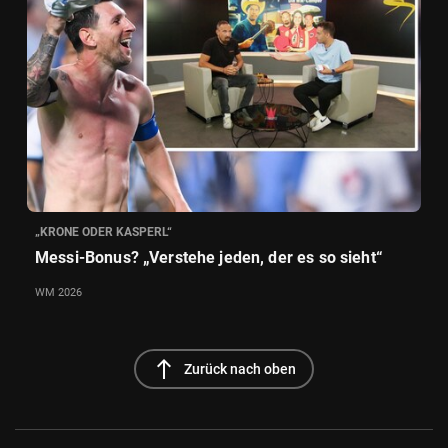
„KRONE ODER KASPERL“
Messi-Bonus? „Verstehe jeden, der es so sieht“
WM 2026
north
Zurück nach oben