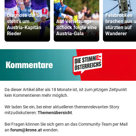
Diagnose da! So
Felsbrocken
steht‘s um
Auf Verletzungs-
brachen aus 
Austria-Kapitän
Schock folgte eine
stürzten auf
Rieder
Austria-Gala
Wanderer
Da dieser Artikel älter als 18 Monate ist, ist zum jetzigen Zeitpunkt
kein Kommentieren mehr möglich.
Wir laden Sie ein, bei einer aktuelleren themenrelevanten Story
mitzudiskutieren:
Themenübersicht
.
Bei Fragen können Sie sich gern an das Community-Team per Mail
an
forum@krone.at
wenden.