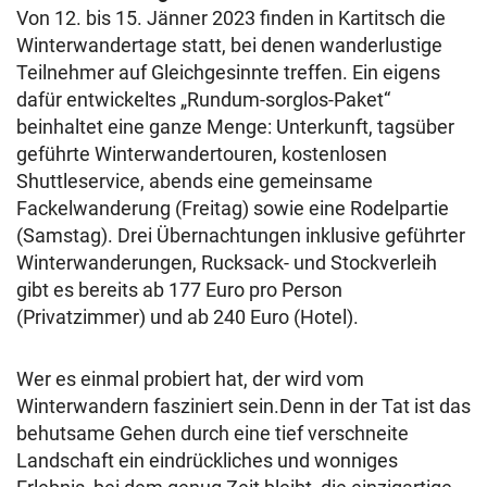
Von 12. bis 15. Jänner 2023 finden in Kartitsch die
Winterwandertage statt, bei denen wanderlustige
Teilnehmer auf Gleichgesinnte treffen. Ein eigens
dafür entwickeltes „Rundum-sorglos-Paket“
beinhaltet eine ganze Menge: Unterkunft, tagsüber
geführte Winterwandertouren, kostenlosen
Shuttleservice, abends eine gemeinsame
Fackelwanderung (Freitag) sowie eine Rodelpartie
(Samstag). Drei Übernachtungen inklusive geführter
Winterwanderungen, Rucksack- und Stockverleih
gibt es bereits ab 177 Euro pro Person
(Privatzimmer) und ab 240 Euro (Hotel).
Wer es einmal probiert hat, der wird vom
Winterwandern fasziniert sein.Denn in der Tat ist das
behutsame Gehen durch eine tief verschneite
Landschaft ein eindrückliches und wonniges