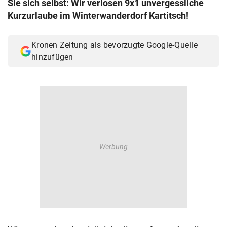
Sie sich selbst: Wir verlosen 9x1 unvergessliche
© Krone Multimedia GmbH & Co KG 2026
Kurzurlaube im Winterwanderdorf Kartitsch!
Muthgasse 2, 1190 Wien
Kronen Zeitung als bevorzugte Google-Quelle
hinzufügen