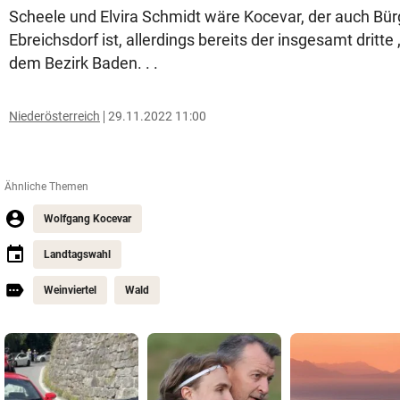
Scheele und Elvira Schmidt wäre Kocevar, der auch Bü
Ebreichsdorf ist, allerdings bereits der insgesamt dritt
dem Bezirk Baden. . .
Niederösterreich
29.11.2022 11:00
Ähnliche Themen
Wolfgang Kocevar
Landtagswahl
Weinviertel
Wald