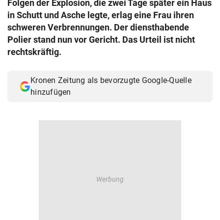
Folgen der Explosion, die zwei Tage später ein Haus
© Krone Multimedia GmbH & Co KG 2026
in Schutt und Asche legte, erlag eine Frau ihren
Muthgasse 2, 1190 Wien
schweren Verbrennungen. Der diensthabende
Polier stand nun vor Gericht. Das Urteil ist nicht
rechtskräftig.
Kronen Zeitung als bevorzugte Google-Quelle
hinzufügen