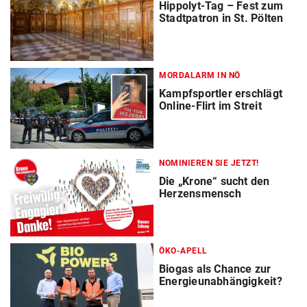
Hippolyt-Tag – Fest zum
Stadtpatron in St. Pölten
MORDALARM IN NÖ
Kampfsportler erschlägt
Online-Flirt im Streit
NOMINIEREN SIE JETZT!
Die „Krone“ sucht den
Herzensmensch
ÖKO-APELL
Biogas als Chance zur
Energieunabhängigkeit?