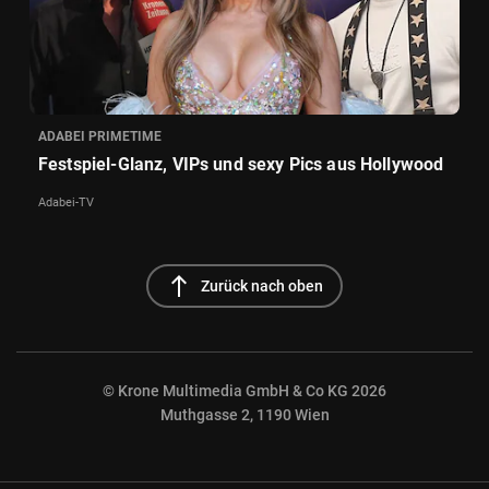
ADABEI PRIMETIME
Festspiel-Glanz, VIPs und sexy Pics aus Hollywood
Adabei-TV
north
Zurück nach oben
© Krone Multimedia GmbH & Co KG 2026
Muthgasse 2, 1190 Wien
NaN%