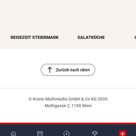
REISEZEIT STEIERMARK
SALATKÜCHE
north
Zurück nach oben
© Krone Multimedia GmbH & Co KG 2026
Muthgasse 2, 1190 Wien
NaN%