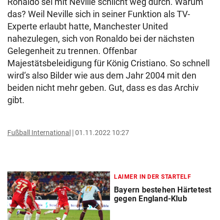
Ronaldo sei mit Neville schlicht weg durch. Warum
das? Weil Neville sich in seiner Funktion als TV-
Experte erlaubt hatte, Manchester United
nahezulegen, sich von Ronaldo bei der nächsten
Gelegenheit zu trennen. Offenbar
Majestätsbeleidigung für König Cristiano. So schnell
wird‘s also Bilder wie aus dem Jahr 2004 mit den
beiden nicht mehr geben. Gut, dass es das Archiv
gibt.
Fußball International
01.11.2022 10:27
LAIMER IN DER STARTELF
Bayern bestehen Härtetest
gegen England-Klub