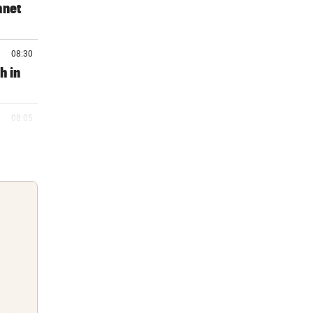
hnet
08:30
h in
08:05
onto
08:02
 vor
07:58
er
Guten Morgen
Morgens topinformiert über die
07:47