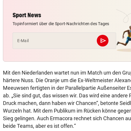
Sport News
Topinformiert über die Sport-Nachrichten des Tages
send
E-Mail
Abschicken
Mit den Niederlanden wartet nun im Match um den Grup
härtere Nuss. Die Oranje um die Ex-Weltmeister Alexa
Meeuwsen fertigten in der Parallelpartie Außenseiter E
ab. „Sie sind gut, das wissen wir. Das wird eine andere 
Druck machen, dann haben wir Chancen“, betonte Seidl,
Wurzeln hat. Mit dem Publikum im Rücken könne gegen 
Sieg gelingen. Auch Ermacora rechnet sich Chancen aus
beide Teams, aber es ist offen.“