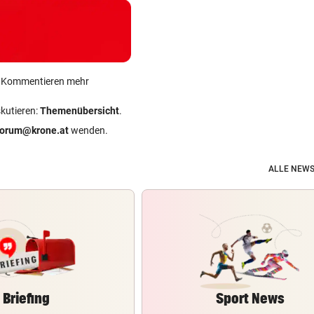
ein Kommentieren mehr
skutieren:
Themenübersicht
.
forum@krone.at
wenden.
ALLE NEWS
Briefing
Sport News