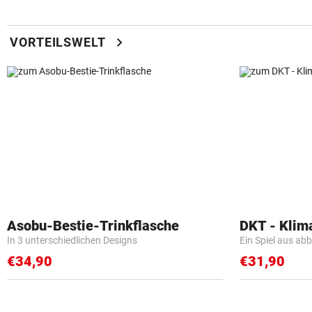
chevron_right
VORTEILSWELT
Asobu-Bestie-Trinkflasche
DKT - Klim
In 3 unterschiedlichen Designs
Ein Spiel aus ab
€34,90
€31,90