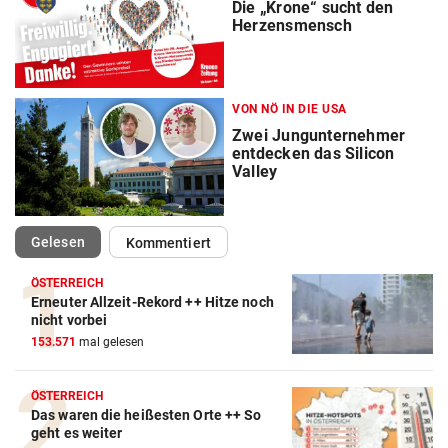
Die „Krone“ sucht den
Herzensmensch
VON NÖ IN DIE USA
Zwei Jungunternehmer
entdecken das Silicon
Valley
(ausgewählt)
Gelesen
Kommentiert
ÖSTERREICH
Erneuter Allzeit-Rekord ++ Hitze noch
nicht vorbei
153.571
mal gelesen
ÖSTERREICH
Das waren die heißesten Orte ++ So
geht es weiter