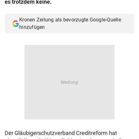
es trotzdem keine.
© Krone Multimedia GmbH & Co KG 2026
Muthgasse 2, 1190 Wien
Kronen Zeitung als bevorzugte Google-Quelle
hinzufügen
Der Gläubigerschutzverband Creditreform hat