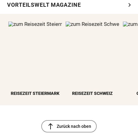
chevron_right
VORTEILSWELT MAGAZINE
REISEZEIT STEIERMARK
REISEZEIT SCHWEIZ
north
Zurück nach oben