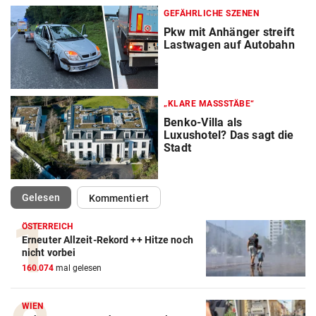
GEFÄHRLICHE SZENEN
Pkw mit Anhänger streift
Lastwagen auf Autobahn
„KLARE MASSSTÄBE“
Benko-Villa als
Luxushotel? Das sagt die
Stadt
(ausgewählt)
Gelesen
Kommentiert
ÖSTERREICH
Erneuter Allzeit-Rekord ++ Hitze noch
nicht vorbei
160.074
mal gelesen
WIEN