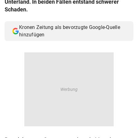
Unterland. In beiden Fällen entstand schwerer
© Krone Multimedia GmbH & Co KG 2026
Schaden.
Muthgasse 2, 1190 Wien
Kronen Zeitung als bevorzugte Google-Quelle
hinzufügen