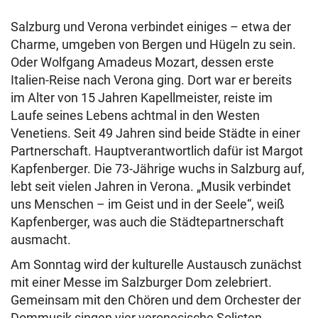
Salzburg und Verona verbindet einiges – etwa der
Charme, umgeben von Bergen und Hügeln zu sein.
Oder Wolfgang Amadeus Mozart, dessen erste
Italien-Reise nach Verona ging. Dort war er bereits
im Alter von 15 Jahren Kapellmeister, reiste im
Laufe seines Lebens achtmal in den Westen
Venetiens. Seit 49 Jahren sind beide Städte in einer
Partnerschaft. Hauptverantwortlich dafür ist Margot
Kapfenberger. Die 73-Jährige wuchs in Salzburg auf,
lebt seit vielen Jahren in Verona. „Musik verbindet
uns Menschen – im Geist und in der Seele“, weiß
Kapfenberger, was auch die Städtepartnerschaft
ausmacht.
Am Sonntag wird der kulturelle Austausch zunächst
mit einer Messe im Salzburger Dom zelebriert.
Gemeinsam mit den Chören und dem Orchester der
Dommusik singen vier veronesische Solisten