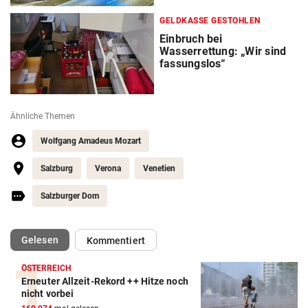
GELDKASSE GESTOHLEN
Einbruch bei
Wasserrettung: „Wir sind
fassungslos“
Ähnliche Themen
Wolfgang Amadeus Mozart
Salzburg
Verona
Venetien
Salzburger Dom
(ausgewählt)
Gelesen
Kommentiert
ÖSTERREICH
Erneuter Allzeit-Rekord ++ Hitze noch
nicht vorbei