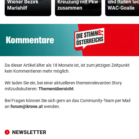
Wiener Bezirk
Kreuzung mit Pkw
und Italien lo
Mariahilf
zusammen
WAC-Goalie
Da dieser Artikel älter als 18 Monate ist, ist zum jetzigen Zeitpunkt
kein Kommentieren mehr möglich.
Wir laden Sie ein, bei einer aktuelleren themenrelevanten Story
mitzudiskutieren:
Themenübersicht
.
Bei Fragen können Sie sich gern an das Community-Team per Mail
an
forum@krone.at
wenden.
NEWSLETTER