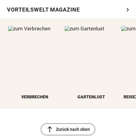
chevron_right
VORTEILSWELT MAGAZINE
VERBRECHEN
GARTENLUST
REISE
north
Zurück nach oben