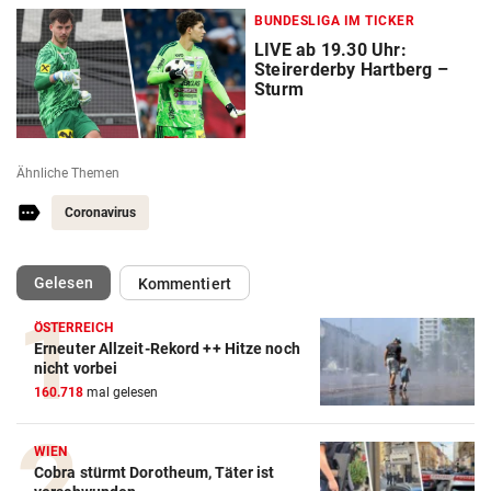
BUNDESLIGA IM TICKER
LIVE ab 19.30 Uhr:
Steirerderby Hartberg –
Sturm
Ähnliche Themen
Coronavirus
(ausgewählt)
Gelesen
Kommentiert
ÖSTERREICH
Erneuter Allzeit-Rekord ++ Hitze noch
nicht vorbei
160.718
mal gelesen
WIEN
Cobra stürmt Dorotheum, Täter ist