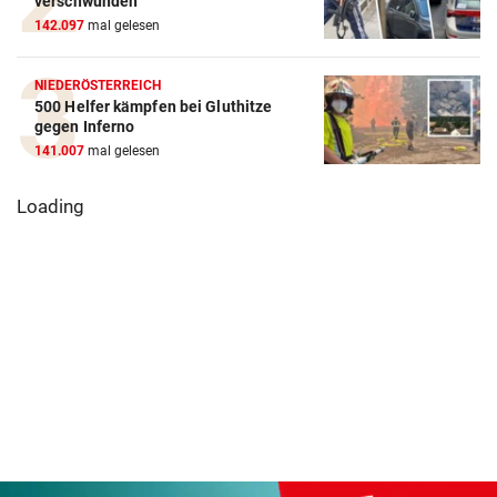
verschwunden
142.097
mal gelesen
NIEDERÖSTERREICH
500 Helfer kämpfen bei Gluthitze
gegen Inferno
141.007
mal gelesen
Loading