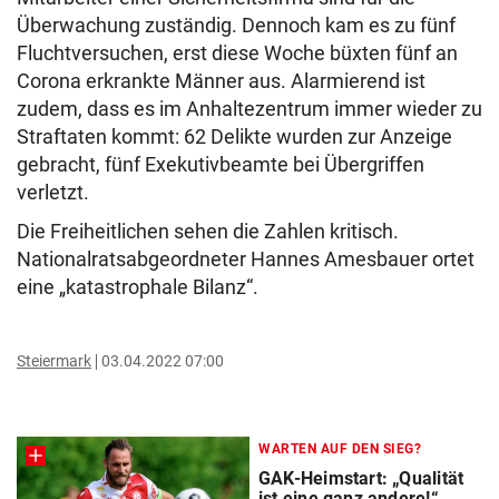
Überwachung zuständig. Dennoch kam es zu fünf
Fluchtversuchen, erst diese Woche büxten fünf an
Corona erkrankte Männer aus. Alarmierend ist
zudem, dass es im Anhaltezentrum immer wieder zu
Straftaten kommt: 62 Delikte wurden zur Anzeige
gebracht, fünf Exekutivbeamte bei Übergriffen
verletzt.
Die Freiheitlichen sehen die Zahlen kritisch.
Nationalratsabgeordneter Hannes Amesbauer ortet
eine „katastrophale Bilanz“.
Steiermark
03.04.2022 07:00
WARTEN AUF DEN SIEG?
GAK-Heimstart: „Qualität
ist eine ganz andere!“