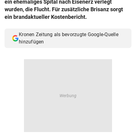
ein ehemaliges Spital nach Eisenerz verlegt
© Krone Multimedia GmbH & Co KG 2026
wurden, die Flucht. Für zusätzliche Brisanz sorgt
Muthgasse 2, 1190 Wien
ein brandaktueller Kostenbericht.
Kronen Zeitung als bevorzugte Google-Quelle
hinzufügen