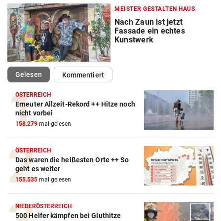
MEISTER GESTALTEN HAUS
Nach Zaun ist jetzt
Fassade ein echtes
Kunstwerk
(ausgewählt)
Gelesen
Kommentiert
ÖSTERREICH
Erneuter Allzeit-Rekord ++ Hitze noch
nicht vorbei
158.279
mal gelesen
ÖSTERREICH
Das waren die heißesten Orte ++ So
geht es weiter
155.535
mal gelesen
NIEDERÖSTERREICH
500 Helfer kämpfen bei Gluthitze