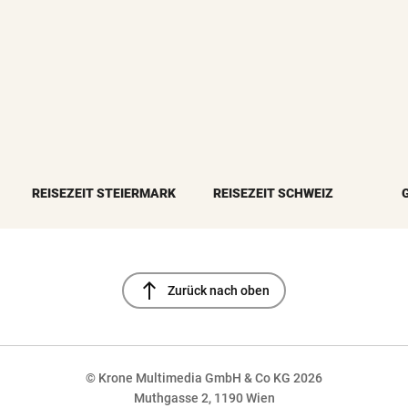
REISEZEIT STEIERMARK
REISEZEIT SCHWEIZ
north
Zurück nach oben
© Krone Multimedia GmbH & Co KG 2026
Muthgasse 2, 1190 Wien