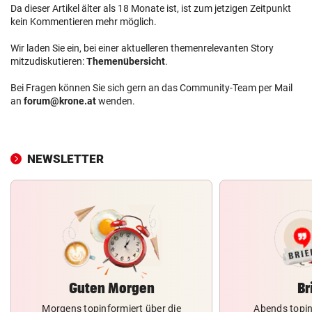
Da dieser Artikel älter als 18 Monate ist, ist zum jetzigen Zeitpunkt
kein Kommentieren mehr möglich.
Wir laden Sie ein, bei einer aktuelleren themenrelevanten Story
mitzudiskutieren:
Themenübersicht
.
Bei Fragen können Sie sich gern an das Community-Team per Mail
an
forum@krone.at
wenden.
NEWSLETTER
Guten Morgen
Br
Morgens topinformiert über die
Abends topin