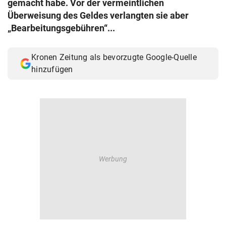
gemacht habe. Vor der vermeintlichen
© Krone Multimedia GmbH & Co KG 2026
Überweisung des Geldes verlangten sie aber
Muthgasse 2, 1190 Wien
„Bearbeitungsgebühren“...
Kronen Zeitung als bevorzugte Google-Quelle
hinzufügen