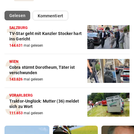
(ausgewählt)
Gelesen
Kommentiert
SALZBURG
TV-Star geht mit Kanzler Stocker hart
ins Gericht
144.631
mal gelesen
WIEN
Cobra stürmt Dorotheum, Täter ist
verschwunden
143.626
mal gelesen
VORARLBERG
Traktor-Unglück: Mutter (36) meldet
sich zu Wort
111.653
mal gelesen