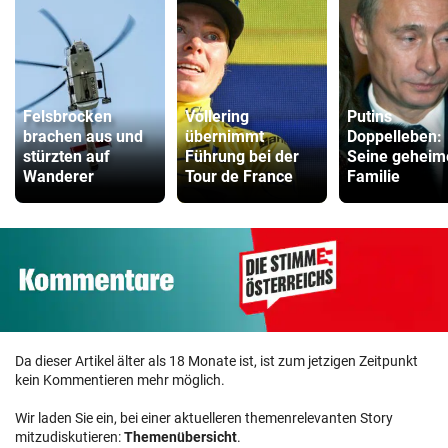
Felsbrocken
Vollering
Putins
brachen aus und
übernimmt
Doppelleben:
stürzten auf
Führung bei der
Seine geheim
Wanderer
Tour de France
Familie
Da dieser Artikel älter als 18 Monate ist, ist zum jetzigen Zeitpunkt
kein Kommentieren mehr möglich.
Wir laden Sie ein, bei einer aktuelleren themenrelevanten Story
mitzudiskutieren:
Themenübersicht
.