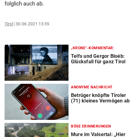
folglich auch ab.
Tirol
30.06.2021 13:39
„KRONE“-KOMMENTAR:
Telfs und Gergor Bloéb:
Glücksfall für ganz Tirol
ANONYME NACHRICHT
Betrüger knöpfte Tiroler
(71) kleines Vermögen ab
BÖSE ERINNERUNGEN
Mure im Valsertal: „Hier