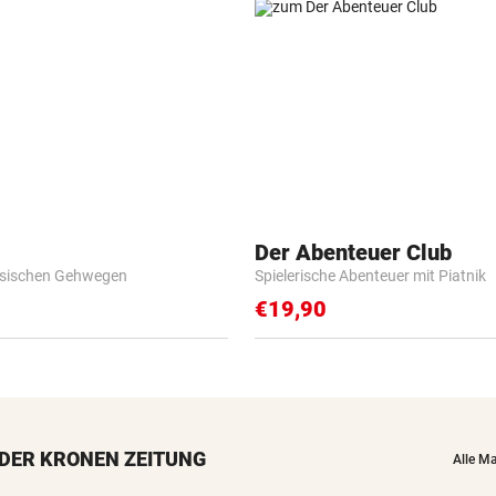
Der Abenteuer Club
esischen Gehwegen
Spielerische Abenteuer mit Piatnik
€19,90
DER KRONEN ZEITUNG
Alle M