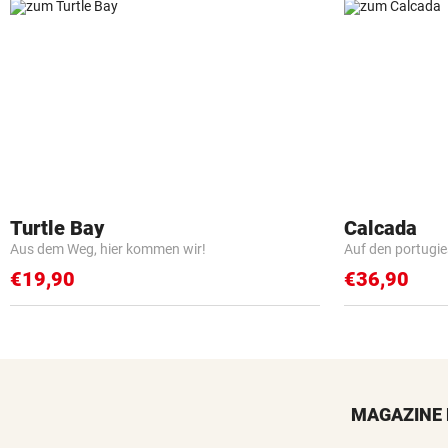
Turtle Bay
Calcada
Aus dem Weg, hier kommen wir!
Auf den portugi
€19,90
€36,90
MAGAZINE 