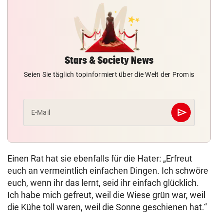
Stars & Society News
Seien Sie täglich topinformiert über die Welt der Promis
send
E-Mail
Abschicken
Einen Rat hat sie ebenfalls für die Hater: „Erfreut
euch an vermeintlich einfachen Dingen. Ich schwöre
euch, wenn ihr das lernt, seid ihr einfach glücklich.
Ich habe mich gefreut, weil die Wiese grün war, weil
die Kühe toll waren, weil die Sonne geschienen hat.“