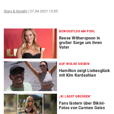
Stars & Society
27.04.2021 13:53
BEWUSSTLOS AM POOL
Reese Witherspoon in
großer Sorge um ihren
Vater
AUF WOLKE SIEBEN
Hamilton zeigt Liebesglück
mit Kim Kardashian
„KI LÄSST GRÜSSEN“
Fans lästern über Bikini-
Fotos von Carmen Geiss