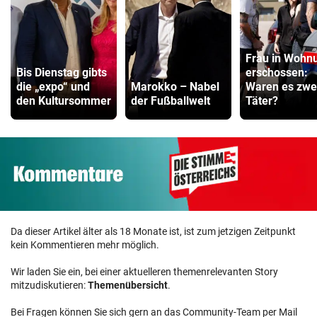
Frau in Wohn
Bis Dienstag gibts
erschossen:
die „expo“ und
Marokko – Nabel
Waren es zwe
den Kultursommer
der Fußballwelt
Täter?
Da dieser Artikel älter als 18 Monate ist, ist zum jetzigen Zeitpunkt
kein Kommentieren mehr möglich.
Wir laden Sie ein, bei einer aktuelleren themenrelevanten Story
mitzudiskutieren:
Themenübersicht
.
Bei Fragen können Sie sich gern an das Community-Team per Mail