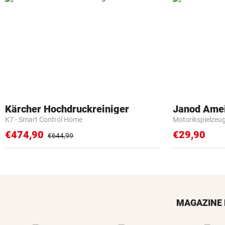
Kärcher Hochdruckreiniger
Janod Ame
K7 - Smart Control Home
Motorikspielzeu
€474,90
€29,90
€644,99
MAGAZINE 