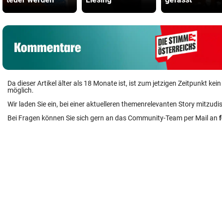
Da dieser Artikel älter als 18 Monate ist, ist zum jetzigen Zeitpunkt k
möglich.
Wir laden Sie ein, bei einer aktuelleren themenrelevanten Story mitzudi
Bei Fragen können Sie sich gern an das Community-Team per Mail an