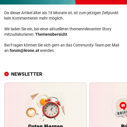
Da dieser Artikel älter als 18 Monate ist, ist zum jetzigen Zeitpunkt
kein Kommentieren mehr möglich.
Wir laden Sie ein, bei einer aktuelleren themenrelevanten Story
mitzudiskutieren:
Themenübersicht
.
Bei Fragen können Sie sich gern an das Community-Team per Mail
an
forum@krone.at
wenden.
NEWSLETTER
Guten Morgen
Br