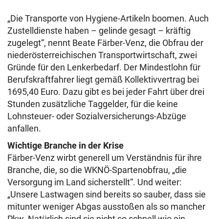
„Die Transporte von Hygiene-Artikeln boomen. Auch
Zustelldienste haben – gelinde gesagt – kräftig
zugelegt“, nennt Beate Färber-Venz, die Obfrau der
niederösterreichischen Transportwirtschaft, zwei
Gründe für den Lenkerbedarf. Der Mindestlohn für
Berufskraftfahrer liegt gemäß Kollektivvertrag bei
1695,40 Euro. Dazu gibt es bei jeder Fahrt über drei
Stunden zusätzliche Taggelder, für die keine
Lohnsteuer- oder Sozialversicherungs-Abzüge
anfallen.
Wichtige Branche in der Krise
Färber-Venz wirbt generell um Verständnis für ihre
Branche, die, so die WKNÖ-Spartenobfrau, „die
Versorgung im Land sicherstellt“. Und weiter:
„Unsere Lastwagen sind bereits so sauber, dass sie
mitunter weniger Abgas ausstoßen als so mancher
Pkw. Natürlich sind sie nicht so schnell wie ein