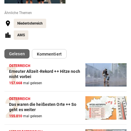
Ähnliche Themen
Niederösterreich
AMS
(ausgewählt)
Gelesen
Kommentiert
ÖSTERREICH
Erneuter Allzeit-Rekord ++ Hitze noch
nicht vorbei
157.668
mal gelesen
ÖSTERREICH
Das waren die heißesten Orte ++ So
geht es weiter
155.010
mal gelesen