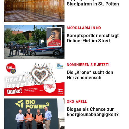
Stadtpatron in St. Pölten
MORDALARM IN NÖ
Kampfsportler erschlägt
Online-Flirt im Streit
NOMINIEREN SIE JETZT!
Die „Krone“ sucht den
Herzensmensch
ÖKO-APELL
Biogas als Chance zur
Energieunabhängigkeit?