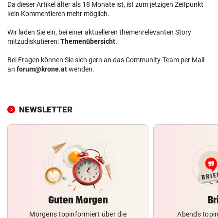
Da dieser Artikel älter als 18 Monate ist, ist zum jetzigen Zeitpunkt
kein Kommentieren mehr möglich.
Wir laden Sie ein, bei einer aktuelleren themenrelevanten Story
mitzudiskutieren:
Themenübersicht
.
Bei Fragen können Sie sich gern an das Community-Team per Mail
an
forum@krone.at
wenden.
NEWSLETTER
Guten Morgen
Br
Morgens topinformiert über die
Abends topin