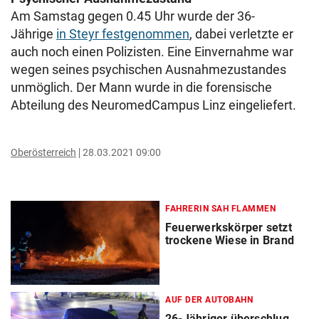
Am Samstag gegen 0.45 Uhr wurde der 36-
Jährige
in Steyr festgenommen
, dabei verletzte er
auch noch einen Polizisten. Eine Einvernahme war
wegen seines psychischen Ausnahmezustandes
unmöglich. Der Mann wurde in die forensische
Abteilung des NeuromedCampus Linz eingeliefert.
Oberösterreich
28.03.2021 09:00
FAHRERIN SAH FLAMMEN
Feuerwerkskörper setzt
trockene Wiese in Brand
AUF DER AUTOBAHN
26-Jähriger überschlug