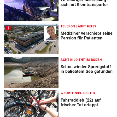
sich mit Kleintransporter
TELEFON LÄUFT HEISS
Mediziner verschiebt seine
Pension für Patienten
ACHT KILO TNT IM BODEN
Schon wieder Sprengstoff
in beliebtem See gefunden
WEHRTE SICH HEFTIG
Fahrraddieb (22) auf
frischer Tat ertappt