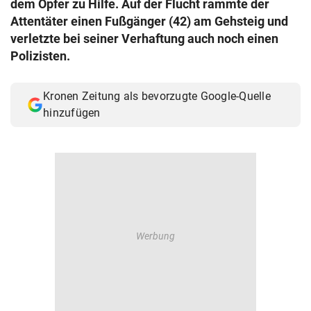
dem Opfer zu Hilfe. Auf der Flucht rammte der
© Krone Multimedia GmbH & Co KG 2026
Attentäter einen Fußgänger (42) am Gehsteig und
Muthgasse 2, 1190 Wien
verletzte bei seiner Verhaftung auch noch einen
Polizisten.
Kronen Zeitung als bevorzugte Google-Quelle
hinzufügen