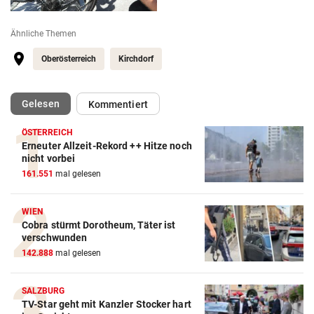
Ähnliche Themen
Oberösterreich
Kirchdorf
(ausgewählt)
Gelesen
Kommentiert
ÖSTERREICH
Erneuter Allzeit-Rekord ++ Hitze noch
nicht vorbei
161.551
mal gelesen
WIEN
Cobra stürmt Dorotheum, Täter ist
verschwunden
142.888
mal gelesen
SALZBURG
TV-Star geht mit Kanzler Stocker hart