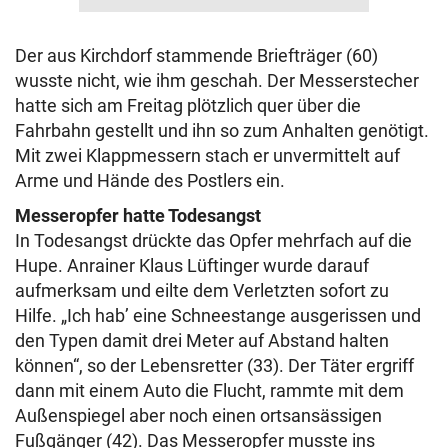
Der aus Kirchdorf stammende Briefträger (60)
wusste nicht, wie ihm geschah. Der Messerstecher
hatte sich am Freitag plötzlich quer über die
Fahrbahn gestellt und ihn so zum Anhalten genötigt.
Mit zwei Klappmessern stach er unvermittelt auf
Arme und Hände des Postlers ein.
Messeropfer hatte Todesangst
In Todesangst drückte das Opfer mehrfach auf die
Hupe. Anrainer Klaus Lüftinger wurde darauf
aufmerksam und eilte dem Verletzten sofort zu
Hilfe. „Ich hab’ eine Schneestange ausgerissen und
den Typen damit drei Meter auf Abstand halten
können“, so der Lebensretter (33). Der Täter ergriff
dann mit einem Auto die Flucht, rammte mit dem
Außenspiegel aber noch einen ortsansässigen
Fußgänger (42). Das Messeropfer musste ins