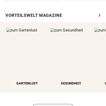
chevron_right
VORTEILSWELT MAGAZINE
GARTENLUST
GESUNDHEIT