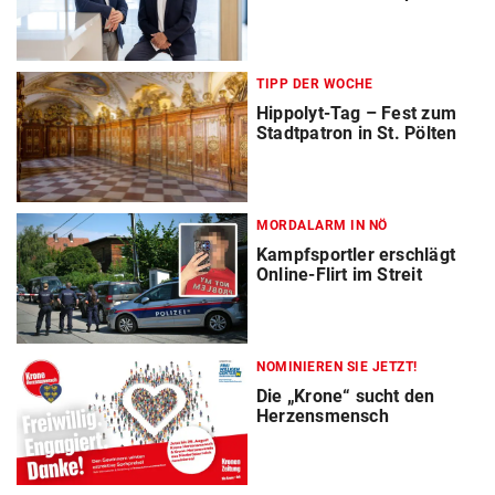
TIPP DER WOCHE
Hippolyt-Tag – Fest zum
Stadtpatron in St. Pölten
MORDALARM IN NÖ
Kampfsportler erschlägt
Online-Flirt im Streit
NOMINIEREN SIE JETZT!
Die „Krone“ sucht den
Herzensmensch