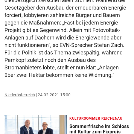
diesbezüglich zwischen allen Stühlen. Während der
Gesetzgeber den Ausbau der erneuerbaren Energie
forciert, lobbyieren zahlreiche Bürger und Bauern
gegen die Maßnahmen: „Fast bei jedem Energie-
Projekt gibt es Gegenwind. Allein mit Fotovoltaik-
Anlagen auf Dächern wird die Energiewende aber
nicht funktionieren“, so EVN-Sprecher Stefan Zach.
Für die Politik ist das Thema zwiespältig, während
Pernkopf zuletzt noch den Ausbau des
Stromanbieters lobte, stellt er nun klar: „Anlagen
über zwei Hektar bekommen keine Widmung.“
Niederösterreich
24.02.2021 15:00
KULTURSOMMER REICHENAU
Sommerfrische im Schloss
mit Kultur zum Fixpreis