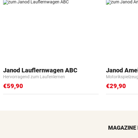
Janod Lauflernwagen ABC
Janod Ame
Hervorragend zum Laufenlernen
Motorikspielzeu
€59,90
€29,90
MAGAZINE 