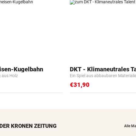
isen-Kugelbahn
DKT - Klimaneutrales T
g aus Holz
Ein Spiel aus abbaubaren Materiali
€31,90
DER KRONEN ZEITUNG
Alle M