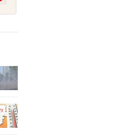
2 Stunden
e
2 Stunden
zerrt
2 Stunden