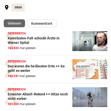
Gföhl
(ausgewählt)
Gelesen
Kommentiert
ÖSTERREICH
Kannibalen-Fall schockt Ärzte in
Wiener Spital
163.833
mal gelesen
ÖSTERREICH
Das waren die heißesten Orte ++ So
geht es weiter
152.131
mal gelesen
ÖSTERREICH
Erneuter Allzeit-Rekord ++ Hitze noch
nicht vorbei
151.269
mal gelesen