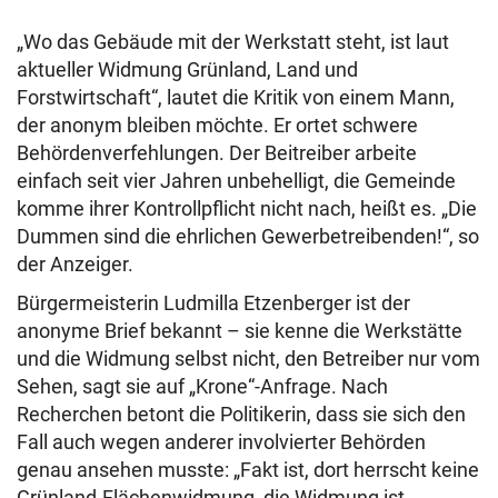
„Wo das Gebäude mit der Werkstatt steht, ist laut
aktueller Widmung Grünland, Land und
Forstwirtschaft“, lautet die Kritik von einem Mann,
der anonym bleiben möchte. Er ortet schwere
Behördenverfehlungen. Der Beitreiber arbeite
einfach seit vier Jahren unbehelligt, die Gemeinde
komme ihrer Kontrollpflicht nicht nach, heißt es. „Die
Dummen sind die ehrlichen Gewerbetreibenden!“, so
der Anzeiger.
Bürgermeisterin Ludmilla Etzenberger ist der
anonyme Brief bekannt – sie kenne die Werkstätte
und die Widmung selbst nicht, den Betreiber nur vom
Sehen, sagt sie auf „Krone“-Anfrage. Nach
Recherchen betont die Politikerin, dass sie sich den
Fall auch wegen anderer involvierter Behörden
genau ansehen musste: „Fakt ist, dort herrscht keine
Grünland-Flächenwidmung, die Widmung ist