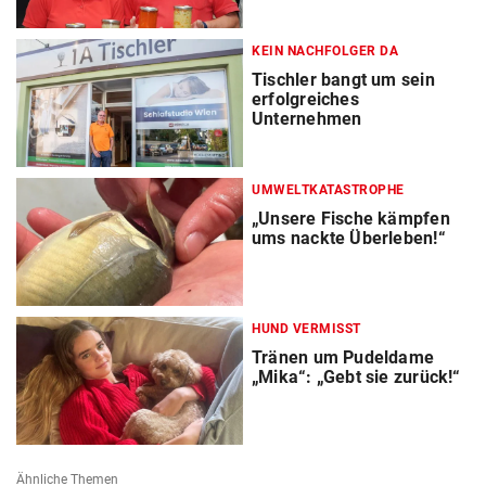
KEIN NACHFOLGER DA
Tischler bangt um sein
erfolgreiches
Unternehmen
UMWELTKATASTROPHE
„Unsere Fische kämpfen
ums nackte Überleben!“
HUND VERMISST
Tränen um Pudeldame
„Mika“: „Gebt sie zurück!“
Ähnliche Themen