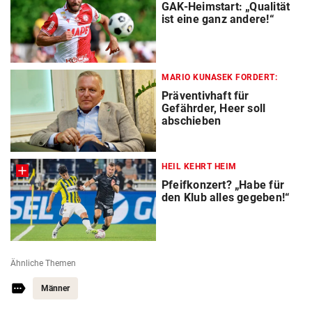
GAK-Heimstart: „Qualität
ist eine ganz andere!“
MARIO KUNASEK FORDERT:
Präventivhaft für
Gefährder, Heer soll
abschieben
HEIL KEHRT HEIM
Pfeifkonzert? „Habe für
den Klub alles gegeben!“
Ähnliche Themen
Männer