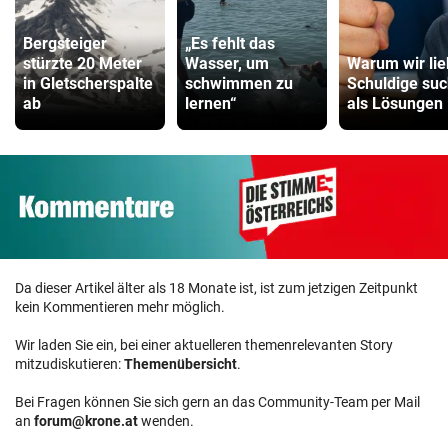
Bergsteiger
„Es fehlt das
stürzte 20 Meter
Wasser, um
Warum wir lie
in Gletscherspalte
schwimmen zu
Schuldige su
ab
lernen“
als Lösungen
Da dieser Artikel älter als 18 Monate ist, ist zum jetzigen Zeitpunkt
kein Kommentieren mehr möglich.
Wir laden Sie ein, bei einer aktuelleren themenrelevanten Story
mitzudiskutieren:
Themenübersicht
.
Bei Fragen können Sie sich gern an das Community-Team per Mail
an
forum@krone.at
wenden.