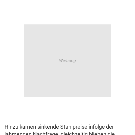
Hinzu kamen sinkende Stahlpreise infolge der
lahmenden Nachfrage, gleichzeitig blieben die