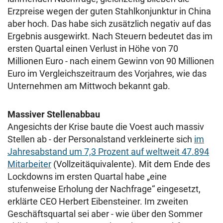
Erzpreise wegen der guten Stahlkonjunktur in China
aber hoch. Das habe sich zusätzlich negativ auf das
Ergebnis ausgewirkt. Nach Steuern bedeutet das im
ersten Quartal einen Verlust in Höhe von 70
Millionen Euro - nach einem Gewinn von 90 Millionen
Euro im Vergleichszeitraum des Vorjahres, wie das
Unternehmen am Mittwoch bekannt gab.
Massiver Stellenabbau
Angesichts der Krise baute die Voest auch massiv
Stellen ab - der Personalstand verkleinerte sich
im
Jahresabstand um 7,3 Prozent auf weltweit 47.894
Mitarbeiter
(Vollzeitäquivalente). Mit dem Ende des
Lockdowns im ersten Quartal habe „eine
stufenweise Erholung der Nachfrage“ eingesetzt,
erklärte CEO Herbert Eibensteiner. Im zweiten
Geschäftsquartal sei aber - wie über den Sommer