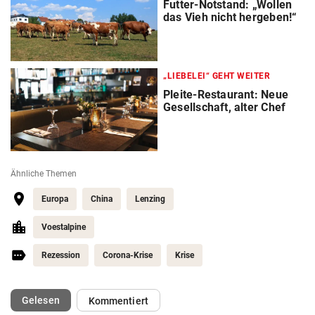
Futter-Notstand: „Wollen
das Vieh nicht hergeben!“
„LIEBELEI“ GEHT WEITER
Pleite-Restaurant: Neue
Gesellschaft, alter Chef
Ähnliche Themen
Europa
China
Lenzing
Voestalpine
Rezession
Corona-Krise
Krise
(ausgewählt)
Gelesen
Kommentiert