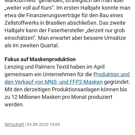
Marktumfeld“ gehandelt, strategisch sei man aber
„weiter voll auf Kurs“. Im ersten Halbjahr konnte man
etwa die Finanzierungsverträge für den Bau eines
Zellstoffwerks in Brasilien abschließen. Das zweite
Halbjahr kann der Faserhersteller „derzeit nur grob
einschätzen“. Man erwartet aber bessere Umsätze
als im zweiten Quartal.
Fokus auf Maskenproduktion
Lenzing und Palmers Textil haben im April
gemeinsam ein Unternehmen für die
Produktion und
den Verkauf von MNS- und FFP2-Masken
gegründet.
Mit den derzeitigen Produktionsanlagen können bis
zu 12 Millionen Masken pro Monat produziert
werden.
Wirtschaft
05.08.2020 10:09