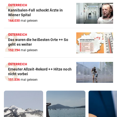
ÖSTERREICH
Kannibalen-Fall schockt Ärzte in
Wiener Spital
164.030
mal gelesen
ÖSTERREICH
Das waren die heißesten Orte ++ So
geht es weiter
152.194
mal gelesen
ÖSTERREICH
Erneuter Allzeit-Rekord ++ Hitze noch
nicht vorbei
151.536
mal gelesen