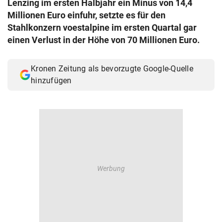
Lenzing im ersten Halbjahr ein Minus von 14,4
© Krone Multimedia GmbH & Co KG 2026
Millionen Euro einfuhr, setzte es für den
Muthgasse 2, 1190 Wien
Stahlkonzern voestalpine im ersten Quartal gar
einen Verlust in der Höhe von 70 Millionen Euro.
Kronen Zeitung als bevorzugte Google-Quelle
hinzufügen