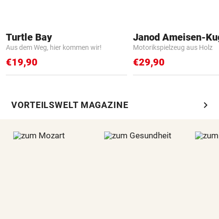
Turtle Bay
Janod Ameisen-Ku
Aus dem Weg, hier kommen wir!
Motorikspielzeug aus Holz
€19,90
€29,90
chevron_right
VORTEILSWELT MAGAZINE