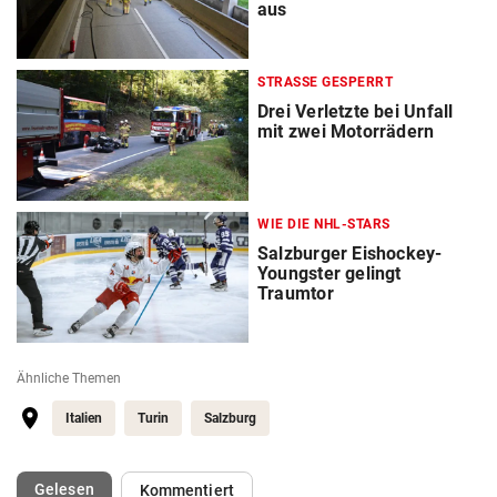
aus
STRASSE GESPERRT
Drei Verletzte bei Unfall
mit zwei Motorrädern
WIE DIE NHL-STARS
Salzburger Eishockey-
Youngster gelingt
Traumtor
Ähnliche Themen
Italien
Turin
Salzburg
(ausgewählt)
Gelesen
Kommentiert