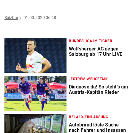
Salzburg
01.03.2020 06:48
BUNDESLIGA IM TICKER
Wolfsberger AC gegen
Salzburg ab 17 Uhr LIVE
„EXTREM WEHGETAN“
Diagnose da! So steht‘s um
Austria-Kapitän Rieder
BEI A10-EINHAUSUNG
Autobrand löste Suche
nach Fahrer und Insassen