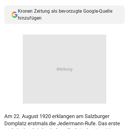
© Krone Multimedia GmbH & Co KG 2026
Kronen Zeitung als bevorzugte Google-Quelle
Muthgasse 2, 1190 Wien
hinzufügen
Am 22. August 1920 erklangen am Salzburger
Domplatz erstmals die Jedermann-Rufe. Das erste