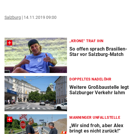
Salzburg
14.11.2019 09:00
„KRONE“ TRAF IHN
So offen sprach Brasilien-
Star vor Salzburg-Match
DOPPELTES NADELÖHR
Weitere Großbaustelle legt
Salzburger Verkehr lahm
MANNINGER UNFALLSTELLE
„Wir sind froh, aber Alex
bringt es nicht zurück!“