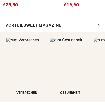
€29,90
€19,90
chevron_right
VORTEILSWELT MAGAZINE
VERBRECHEN
GESUNDHEIT