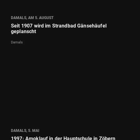
DAMALS, AM 5. AUGUST
Seit 1907 wird im Strandbad Gänsehäufel
geplanscht
Damals
DAMALS, 5. MAI
1997: Amoklauf in der Hauptschule in Zöbern