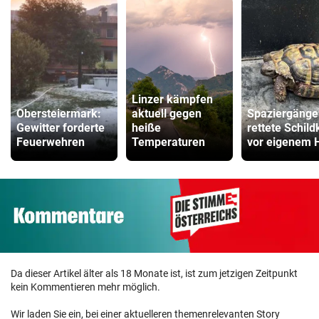
Linzer kämpfen
Obersteiermark:
aktuell gegen
Spaziergänge
Gewitter forderte
heiße
rettete Schild
Feuerwehren
Temperaturen
vor eigenem 
Da dieser Artikel älter als 18 Monate ist, ist zum jetzigen Zeitpunkt
kein Kommentieren mehr möglich.
Wir laden Sie ein, bei einer aktuelleren themenrelevanten Story