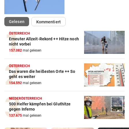
(ausgewählt)
Gelesen
Kommentiert
ÖSTERREICH
Erneuter Allzeit-Rekord ++ Hitze noch
nicht vorbei
157.082
mal gelesen
ÖSTERREICH
Das waren die heißesten Orte ++ So
geht es weiter
154.592
mal gelesen
NIEDERÖSTERREICH
500 Helfer kämpfen bei Gluthitze
gegen Inferno
137.675
mal gelesen