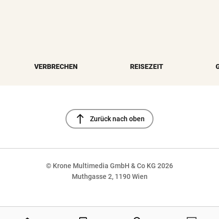
VERBRECHEN
REISEZEIT
north
Zurück nach oben
© Krone Multimedia GmbH & Co KG 2026
Muthgasse 2, 1190 Wien
NaN%