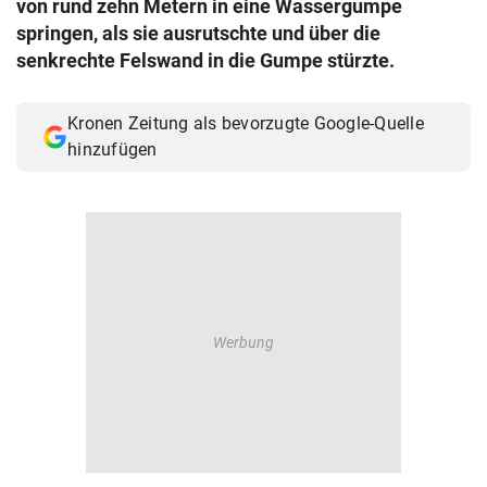
von rund zehn Metern in eine Wassergumpe
© Krone Multimedia GmbH & Co KG 2026
springen, als sie ausrutschte und über die
Muthgasse 2, 1190 Wien
senkrechte Felswand in die Gumpe stürzte.
Kronen Zeitung als bevorzugte Google-Quelle
hinzufügen