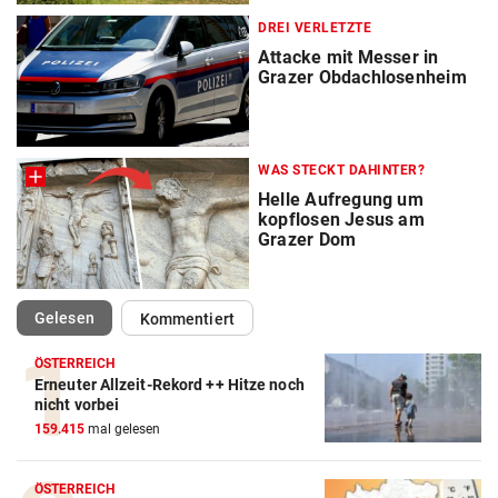
DREI VERLETZTE
Attacke mit Messer in
Grazer Obdachlosenheim
WAS STECKT DAHINTER?
Helle Aufregung um
kopflosen Jesus am
Grazer Dom
(ausgewählt)
Gelesen
Kommentiert
ÖSTERREICH
Erneuter Allzeit-Rekord ++ Hitze noch
nicht vorbei
159.415
mal gelesen
ÖSTERREICH