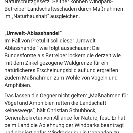
Naturschutzgesetz. Seither können Windpark-
Betreiber Landschaftsschäden durch Maßnahmen
im „Naturhaushalt“ ausgleichen.
„Umwelt-Ablasshandel“
Im Fall von Pretul II soll dieser „Umwelt-
Ablasshandel“ wie folgt ausschauen: Die
Bundesforste als Betreiber lockern die derzeit wie
mit dem Zirkel gezogene Waldgrenze für ein
natürlicheres Erscheinungsbild auf und ergreifen
zudem Maßnahmen zum Wohle von Vögeln und
Amphibien.
Das lassen die Gegner nicht gelten: „Maßnahmen für
Vögel und Amphibien retten die Landschaft
keineswegs“, hält Christian Schuhböck,
Generalsekretär von Alliance for Nature, fest. Er hat
beim Land die Ablehnung der Windparks beantragt
und plädiert dafür, Windräder nur in Gegenden zu