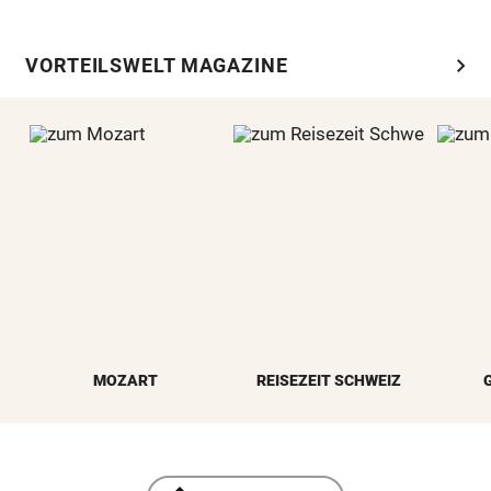
chevron_right
VORTEILSWELT MAGAZINE
MOZART
REISEZEIT SCHWEIZ