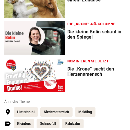
DIE „KRONE“-NÖ-KOLUMNE
Die kleine Botin schaut in
den Spiegel
NOMINIEREN SIE JETZT!
Die „Krone“ sucht den
Herzensmensch
Ähnliche Themen
Hinterbrühl
Niederösterreich
Meidling
Kleinbus
Schneefall
Fahrbahn