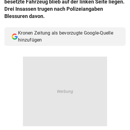
besetzte Fahrzeug blieb auf der linken Seite liegen.
© Krone Multimedia GmbH & Co KG 2026
Drei Insassen trugen nach Polizeiangaben
Muthgasse 2, 1190 Wien
Blessuren davon.
Kronen Zeitung als bevorzugte Google-Quelle
hinzufügen