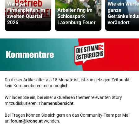
Weniger
Wie ein Würfe
Firmenpleiten im
Arbeiter fing im
ganze
zweiten Quartal
Schlosspark
Getränkeindus
2026
Laxenburg Feuer
verändert
Da dieser Artikel älter als 18 Monate ist, ist zum jetzigen Zeitpunkt
kein Kommentieren mehr möglich.
Wir laden Sie ein, bei einer aktuelleren themenrelevanten Story
mitzudiskutieren:
Themenübersicht
.
Bei Fragen können Sie sich gern an das Community-Team per Mail
an
forum@krone.at
wenden.