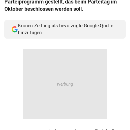
Parteiprogramm gestellt, das beim Parteitag im
© Krone Multimedia GmbH & Co KG 2026
Oktober beschlossen werden soll.
Muthgasse 2, 1190 Wien
Kronen Zeitung als bevorzugte Google-Quelle
hinzufügen